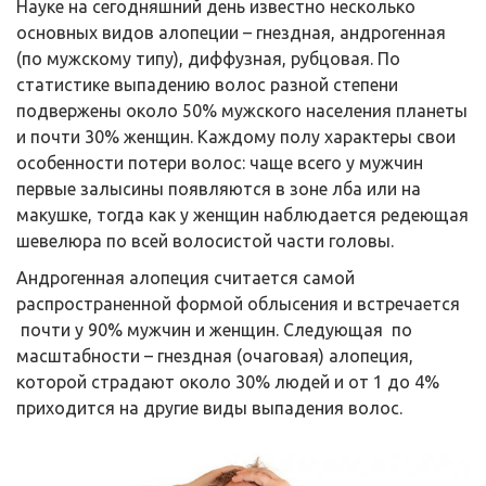
Науке на сегодняшний день известно несколько
основных видов алопеции – гнездная, андрогенная
(по мужскому типу), диффузная, рубцовая. По
статистике выпадению волос разной степени
подвержены около 50% мужского населения планеты
и почти 30% женщин. Каждому полу характеры свои
особенности потери волос: чаще всего у мужчин
первые залысины появляются в зоне лба или на
макушке, тогда как у женщин наблюдается редеющая
шевелюра по всей волосистой части головы.
Андрогенная алопеция считается самой
распространенной формой облысения и встречается
почти у 90% мужчин и женщин. Следующая по
масштабности – гнездная (очаговая) алопеция,
которой страдают около 30% людей и от 1 до 4%
приходится на другие виды выпадения волос.