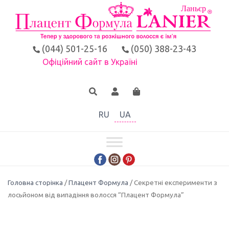
(044) 501-25-16
(050) 388-23-43
Офіційний сайт в Україні
RU
UA
Головна сторінка
/
Плацент Формула
/ Секретні експерименти з
лосьйоном від випадіння волосся “Плацент Формула”