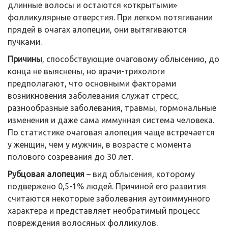
длинные волосы и остаются «открытыми»
фолликулярные отверстия. При легком потягивании
прядей в очагах алопеции, они вытягиваются
пучками.
Причины
, способствующие очаговому облысению, до
конца не выяснены, но врачи-трихологи
предполагают, что основными факторами
возникновения заболевания служат стресс,
разнообразные заболевания, травмы, гормональные
изменения и даже сама иммунная система человека.
По статистике очаговая алопеция чаще встречается
у женщин, чем у мужчин, в возрасте с момента
полового созревания до 30 лет.
Рубцовая алопеция
– вид облысения, которому
подвержено 0,5-1% людей. Причиной его развития
считаются некоторые заболевания аутоиммунного
характера и представляет необратимый процесс
повреждения волосяных фолликулов.