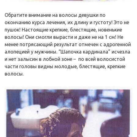
Обратите внимание на волосы девушки по
окончанию курса лечения, их длину и густоту! Это не
пушок! Настоящие крепкие, блестящие, новенькие
волосы! Они смогли вырасти и даже не на 1 см! Не
менее потрясающий результат отмечен с адрогенной
алопецией у мужчины. “Шапочка кардинала” исчезла
и нет залысин в лобной зоне – по всей волосистой
части головы видны молодые, блестящие, крепкие
волосы.