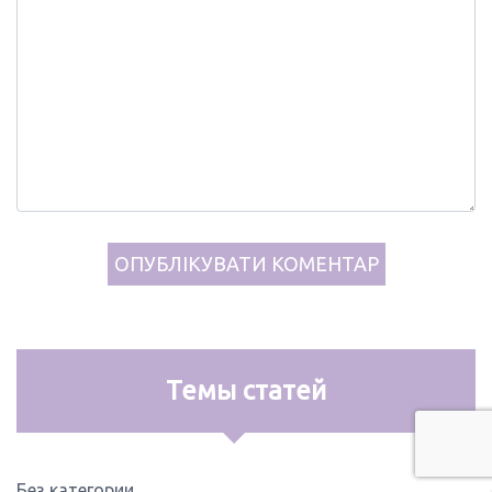
Темы статей
Без категории