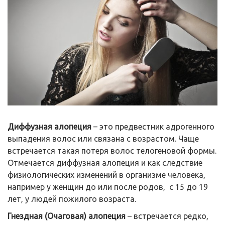
Диффузная алопеция
– это предвестник адрогенного
выпадения волос или связана с возрастом. Чаще
встречается такая потеря волос телогеновой формы.
Отмечается диффузная алопеция и как следствие
физиологических изменений в организме человека,
например у женщин до или после родов, с 15 до 19
лет, у людей пожилого возраста.
Гнездная (Очаговая) алопеция
– встречается редко,