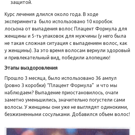
защитой.
Курс лечения длился около года. В ходе
эксперимента было использовано 10 коробок
лосьона от выпадения волос Плацент Формула для
женщины и 5-ть упаковок для мужчины (у него была
не такая сложная ситуация с выпадением волос, как
у женщины). За это время волосам вернули здоровый
и привлекательный вид, победили алопецию!
Этапы выздоровления
Прошло 3 месяца, было использовано 36 ампул
(ровно 3 коробки) “Плацент Формула” и что мы
наблюдаем? Выпадение приостановилось, очаги
заметно уменьшились, значительно погустели сами
волосы. У женщины они уже не выглядят одинокими,
безжизненными сосульками. Добавился объем волос!