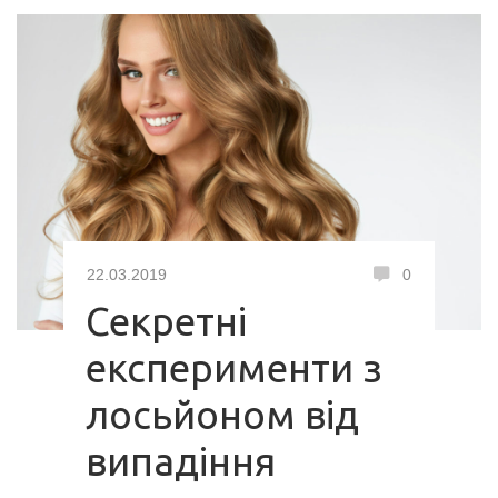
22.03.2019
0
Секретні
експерименти з
лосьйоном від
випадіння