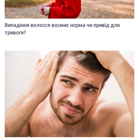
Випадіння волосся восени: норма чи привід для
тривоги?