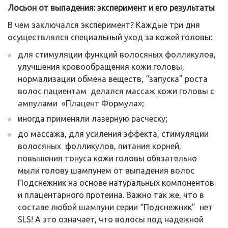
Лосьон от выпадения: эксперимент и его результаты
В чем заключался эксперимент? Каждые три дня
осуществлялся специальный уход за кожей головы:
для стимуляции функций волосяных фолликулов,
улучшения кровообращения кожи головы,
нормализации обмена веществ, “запуска” роста
волос пациентам делался массаж кожи головы с
ампулами «Плацент Формула»;
иногда применяли лазерную расческу;
до массажа, для усиления эффекта, стимуляции
волосяных фолликулов, питания корней,
повышения тонуса кожи головы обязательно
мыли голову шампунем от выпадения волос
Подснежник на основе натуральных компонентов
и плацентарного протеина. Важно так же, что в
составе любой шампуни серии “Подснежник” нет
SLS! А это означает, что волосы под надежной