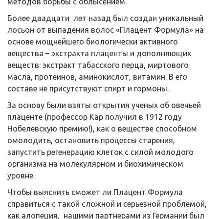
методов борьбы с облысением.
Более двадцати лет назад был создан уникальный
лосьон от выпадения волос «Плацент Формула» на
основе мощнейшего биологически активного
вещества – экстракта плаценты и дополняющих
веществ: экстракт табасского перца, миртового
масла, протеинов, аминокислот, витамин. В его
составе не присутствуют спирт и гормоны.
За основу были взяты открытия ученых об овечьей
плаценте (профессор Кар получил в 1912 году
Нобелевскую премию!), как о веществе способном
омолодить, остановить процессы старения,
запустить регенерацию клеток с силой молодого
организма на молекулярном и биохимическом
уровне.
Чтобы выяснить сможет ли Плацент Формула
справиться с такой сложной и серьезной проблемой,
как алопеция, нашими партнерами из Германии был