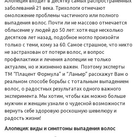
Алопеция входит в десятку самых распространенных
заболеваний 21 века. Трихологи отмечают
омоложение проблемы частичного или полного
выпадения волос. Почти ли не массово отмечается
облысение у людей до 50 лет: хотя еще несколько
десятков лет назад, подобное могло произойти
только с теми, кому за 60. Самое страшное, что никто
не застрахован от потери волос, и вопрос
профилактики и лечения алопеции не только
актуален, но и жизненно важен. Поэтому эксперты
ТМ “Плацент Формула” и “Ланьер” расскажут Вам о
реальном способе борьбы с тотальным выпадением
волос, о радостных результатах одного важного
эксперимента. Мы хотим, чтобы как можно больше
мужчин и женщин узнали о чудесной возможности
вернуть себе здоровую роскошную шевелюру и
радость жизни!
Алопеция: виды и симптомы выпадения волос