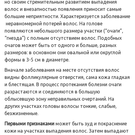
но своим стремительным развитием выпадения
волос и внезапностью появления приносит самые
большие неприятности. Характеризуется заболевание
неравномерной потерей волос. На голове
появляются небольшого размера участки (“очаги”,
“гнезда”) с полным отсутствием волос. Подобных
очагов может быть от одного и больше, разных
размеров: в основном они овальной или округлой
формы в 3-5 см в диаметре.
Вначале заболевания на месте отсутствия волос
видны фолликулярные отверстия, сама кожа гладкая
и блестящая. В процесс протекания болезни очаги
разрастаются и соединяются в большую
облысевшую зону неправильных очертаний. На
других участках головы волосы тонкие, слабые,
безжизненные.
Первыми признаками
может быть зуд и покраснение
кожи на участках выпадения волос. Затем выпадают