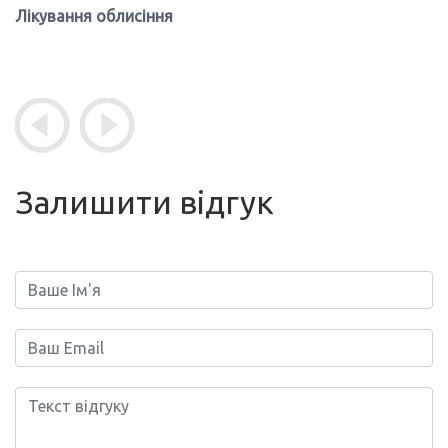
Лікування облисіння
Залишити відгук