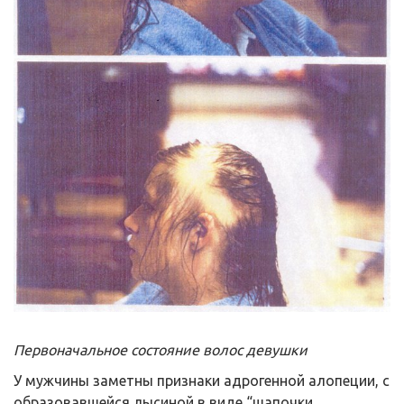
Первоначальное состояние волос девушки
У мужчины заметны признаки адрогенной алопеции, с
образовавшейся лысиной в виде “шапочки