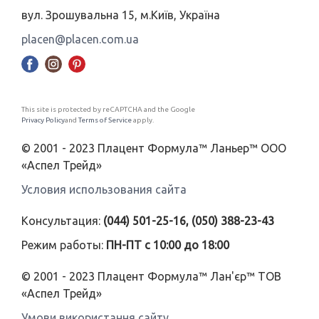
вул. Зрошувальна 15, м.Київ, Україна
placen@placen.com.ua
This site is protected by reCAPTCHA and the Google
Privacy Policy
and
Terms of Service
apply.
© 2001 - 2023 Плацент Формула™ Ланьер™ ООО
«Аспел Трейд»
Условия использования сайта
Консультация:
(044) 501-25-16, (050) 388-23-43
Режим работы:
ПН-ПТ с 10:00 до 18:00
© 2001 - 2023 Плацент Формула™ Лан'єр™ ТОВ
«Аспел Трейд»
Умови використання сайту