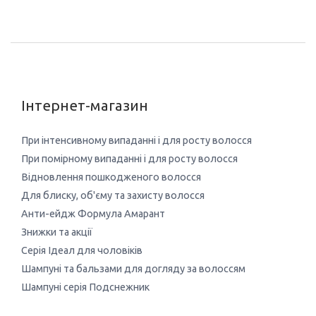
Інтернет-магазин
При інтенсивному випаданні і для росту волосся
При помірному випаданні і для росту волосся
Відновлення пошкодженого волосся
Для блиску, об'єму та захисту волосся
Анти-ейдж Формула Амарант
Знижки та акції
Серія Ідеал для чоловіків
Шампуні та бальзами для догляду за волоссям
Шампуні серія Подснежник