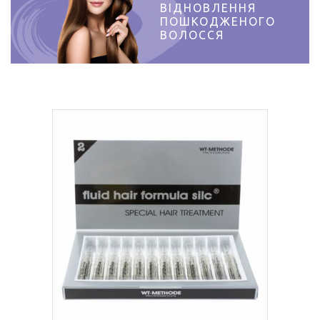
ВІДНОВЛЕННЯ
ПОШКОДЖЕНОГО
ВОЛОССЯ