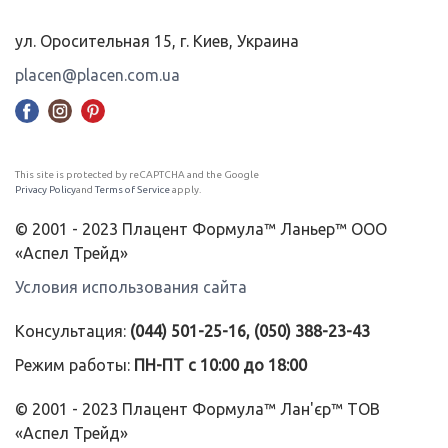
ул. Оросительная 15, г. Киев, Украина
placen@placen.com.ua
This site is protected by reCAPTCHA and the Google
Privacy Policy
and
Terms of Service
apply.
© 2001 - 2023 Плацент Формула™ Ланьер™ ООО
«Аспел Трейд»
Условия использования сайта
Консультация:
(044) 501-25-16, (050) 388-23-43
Режим работы:
ПН-ПТ с 10:00 до 18:00
© 2001 - 2023 Плацент Формула™ Лан'єр™ ТОВ
«Аспел Трейд»