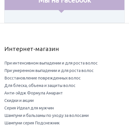
Мы на Facebook
Интернет-магазин
При интенсивном выпадении и для роста волос
При умеренном выпадении и для роста волос
Восстановление поврежденных волос
Для блеска, объема и защиты волос
Анти-эйдж Формула Амарант
Скидки и акции
Серия Идеал для мужчин
Шампуни и бальзамы по уходу за волосами
Шампуни серия Подснежник