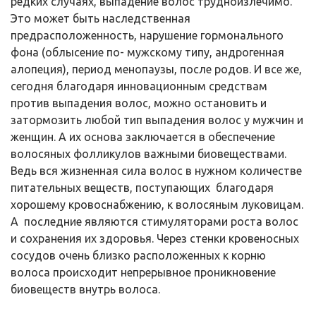
редких случаях, выпадение волос трудноизлечимо.
Это может быть наследственная
предрасположенность, нарушение гормонального
фона (облысение по- мужскому типу, андрогенная
алопеция), период менопаузы, после родов. И все же,
сегодня благодаря инновационным средствам
против выпадения волос, можно остановить и
затормозить любой тип выпадения волос у мужчин и
женщин. А их основа заключается в обеспечение
волосяных фолликулов важными биовеществами.
Ведь вся жизненная сила волос в нужном количестве
питательных веществ, поступающих благодаря
хорошему кровоснабжению, к волосяным луковицам.
А последние являются стимуляторами роста волос
и сохранения их здоровья. Через стенки кровеносных
сосудов очень близко расположенных к корню
волоса происходит непрерывное проникновение
биовеществ внутрь волоса.