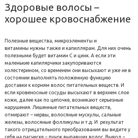
Здоровые волосы –
хорошее кровоснабжение
Полезные вещества, микроэлементы и
витамины нужны также и капиллярам. Для них очень
полезными будет витамин С и цинк. А если эти
маленькие капилярчики закупориваются
холестерином, со временем они высыхают и уже не в
состоянии выполнять положенную функцию
доставки к корням волос питательных веществ. И
если кровеносные сосуды высыхают в верхнем слое
кожи, далее как по цепочке, возникают серьезные
нарушения. Лишенные питательных веществ,
отмирают – нервы, волосяные мускулы, сальные
железы, волосяные фолликулы и т.д. И результат
такого отрицательного преобразования вы видите у
себя на расческе – пучок выпавших волос. Вывод –