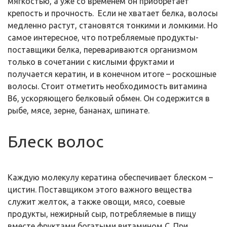
мягкостью, а уже со временем он приобретает
крепость и прочность. Если не хватает белка, волосы
медленно растут, становятся тонкими и ломкими. Но
самое интересное, что потребляемые продукты-
поставщики белка, перевариваются организмом
только в сочетании с кислыми фруктами и
получается кератин, и в конечном итоге – роскошные
волосы. Стоит отметить необходимость витамина
В6, ускоряющего белковый обмен. Он содержится в
рыбе, мясе, зерне, бананах, шпинате.
Блеск волос
Каждую молекулу кератина обеспечивает блеском –
цистин. Поставщиком этого важного вещества
служит желток, а также овощи, мясо, соевые
продукты, нежирный сыр, потребляемые в пищу
вместе фруктами богатыми витамином С. При