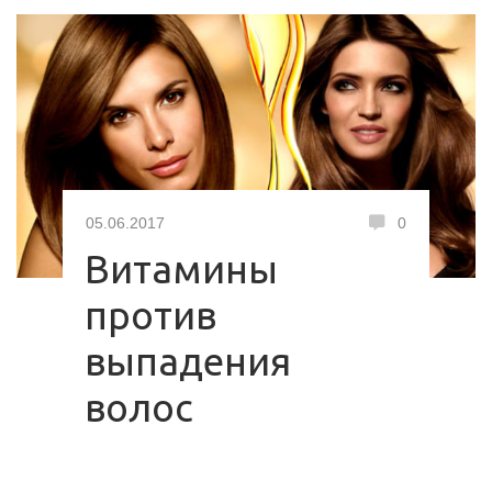
05.06.2017
0
Витамины
против
выпадения
волос