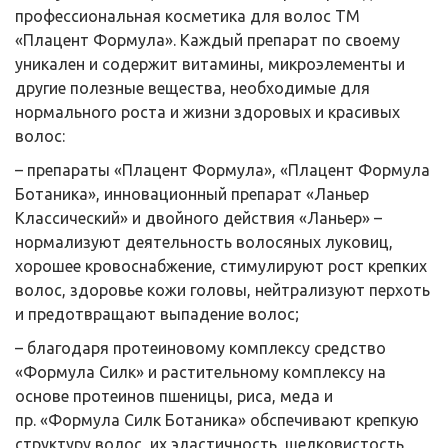
профессиональная косметика для волос ТМ
«Плацент Формула». Каждый препарат по своему
уникален и содержит витамины, микроэлементы и
другие полезные вещества, необходимые для
нормального роста и жизни здоровых и красивых
волос:
– препараты «Плацент Формула», «Плацент Формула
Ботаника», инновационный препарат «Ланьер
Классический» и двойного действия «Ланьер» –
нормализуют деятельность волосяных луковиц,
хорошее кровоснабжение, стимулируют рост крепких
волос, здоровье кожи головы, нейтрализуют перхоть
и предотвращают выпадение волос;
– благодаря протеиновому комплексу средство
«Формула Силк» и растительному комплексу на
основе протеинов пшеницы, риса, меда и
пр. «Формула Силк Ботаника» обспечивают крепкую
структуру волос, их эластичность, шелковистость,