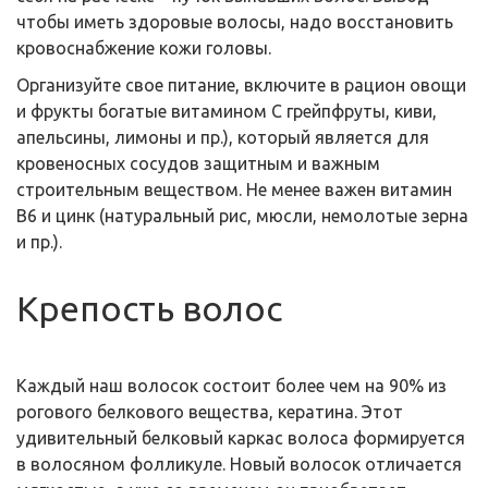
чтобы иметь здоровые волосы, надо восстановить
кровоснабжение кожи головы.
Организуйте свое питание, включите в рацион овощи
и фрукты богатые витамином С грейпфруты, киви,
апельсины, лимоны и пр.), который является для
кровеносных сосудов защитным и важным
строительным веществом. Не менее важен витамин
В6 и цинк (натуральный рис, мюсли, немолотые зерна
и пр.).
Крепость волос
Каждый наш волосок состоит более чем на 90% из
рогового белкового вещества, кератина. Этот
удивительный белковый каркас волоса формируется
в волосяном фолликуле. Новый волосок отличается