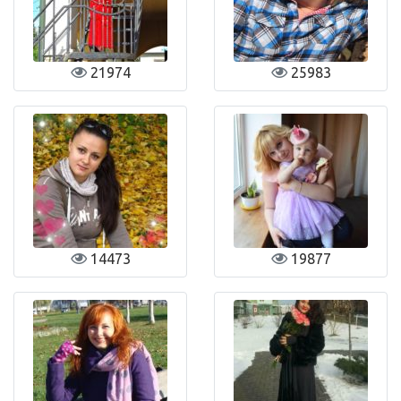
21974
25983
14473
19877