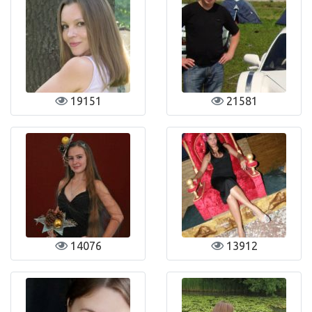
19151
21581
14076
13912