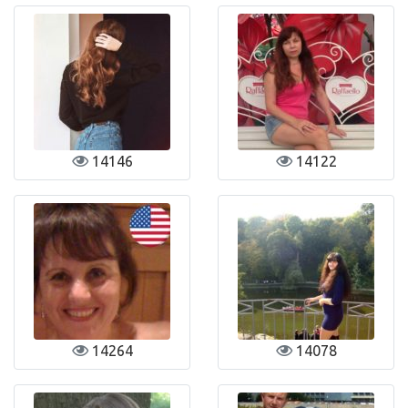
14146
14122
14264
14078