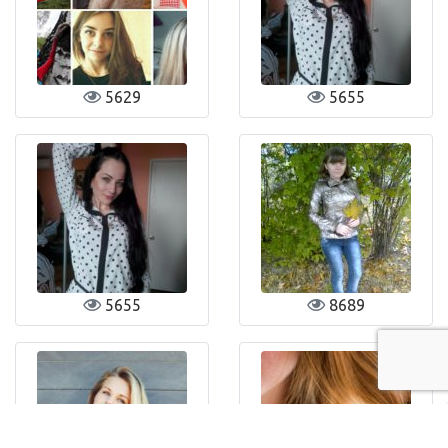
5629
5655
5655
8689