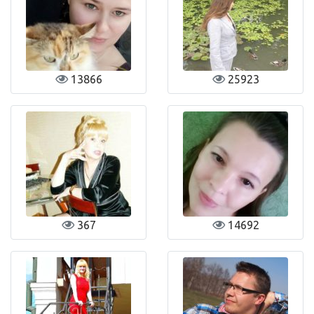
13866
25923
367
14692