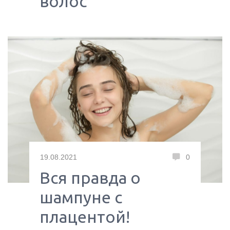
волос
19.08.2021
0
Вся правда о
шампуне с
плацентой!