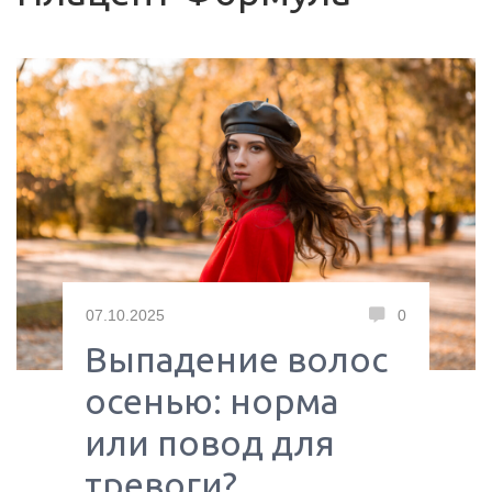
07.10.2025
0
Выпадение волос
осенью: норма
или повод для
тревоги?