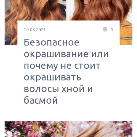
19.05.2021
0
Безопасное
окрашивание или
почему не стоит
окрашивать
волосы хной и
басмой