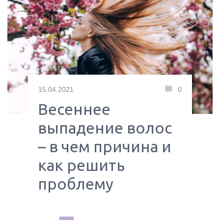
15.04.2021
0
Весеннее
выпадение волос
– в чем причина и
как решить
проблему