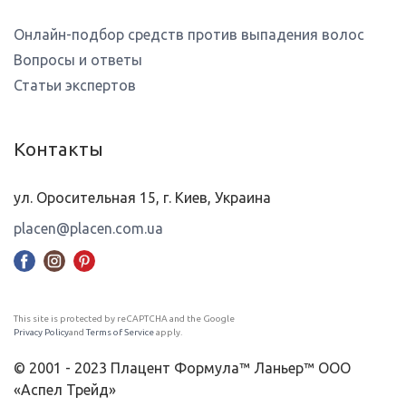
Онлайн-подбор средств против выпадения волос
Вопросы и ответы
Статьи экспертов
Контакты
ул. Оросительная 15, г. Киев, Украина
placen@placen.com.ua
This site is protected by reCAPTCHA and the Google
Privacy Policy
and
Terms of Service
apply.
© 2001 - 2023 Плацент Формула™ Ланьер™ ООО
«Аспел Трейд»