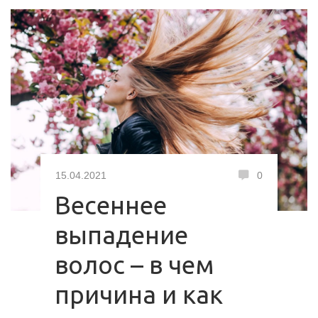
15.04.2021
0
Весеннее
выпадение
волос – в чем
причина и как