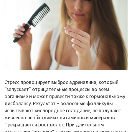
Стресс провоцирует выброс адреналина, который
“запускает” отрицательные процессы во всем
организме и может привести также к гормональному
дисбалансу. Результат – волосяные фолликулы
испытывают кислородное голодание, не получают
жизненно необходимых витаминов и минералов.
Прекращается рост волос. При длительном
отсутствии “питания” клетки луковицы разрушаются