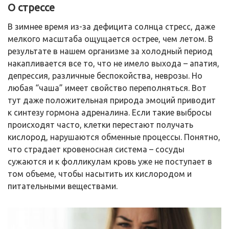
О стрессе
В зимнее время из-за дефицита солнца стресс, даже
мелкого масштаба ощущается острее, чем летом. В
результате в нашем организме за холодный период
накапливается все то, что не имело выхода – апатия,
депрессия, различные беспокойства, неврозы. Но
любая “чаша” имеет свойство переполняться. Вот
тут даже положительная природа эмоций приводит
к синтезу гормона адреналина. Если такие выбросы
происходят часто, клетки перестают получать
кислород, нарушаются обменные процессы. Понятно,
что страдает кровеносная система – сосуды
сужаются и к фолликулам кровь уже не поступает в
том объеме, чтобы насытить их кислородом и
питательными веществами.