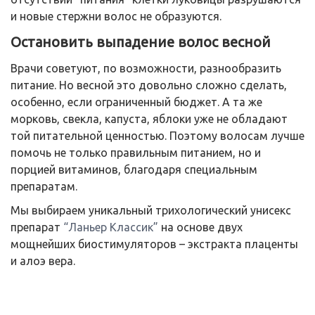
и новые стержни волос не образуются.
Остановить выпадение волос весной
Врачи советуют, по возможности, разнообразить
питание. Но весной это довольно сложно сделать,
особенно, если ограниченный бюджет. А та же
морковь, свекла, капуста, яблоки уже не обладают
той питательной ценностью. Поэтому волосам лучше
помочь не только правильным питанием, но и
порцией витаминов, благодаря специальным
препаратам.
Мы выбираем уникальный трихологический унисекс
препарат
“Ланьер Классик”
на основе двух
мощнейших биостимуляторов – экстракта плаценты
и алоэ вера.