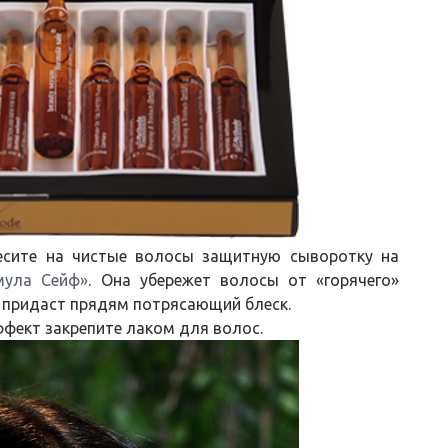
есите на чистые волосы защитную сыворотку на
мула Сейф»
. Она убережет волосы от «горячего»
 придаст прядям потрясающий блеск.
фект закрепите лаком для волос.