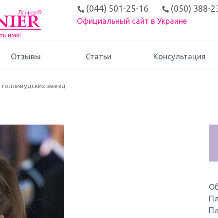
(044) 501-25-16
(050) 388-2
Официальный сайт в Украине
Отзывы
Статьи
Консультация
т голливудских звезд
О
Пл
Пл