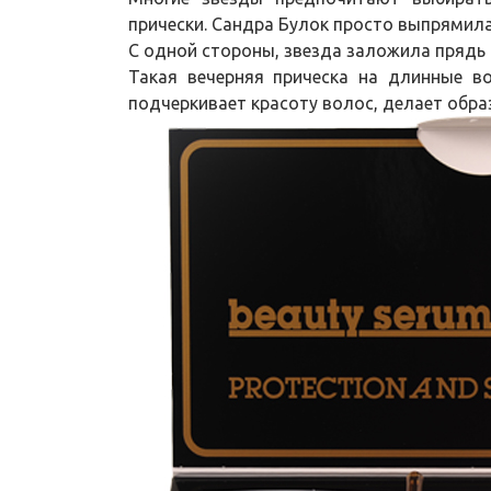
прически. Сандра Булок просто выпрямил
С одной стороны, звезда заложила прядь 
Такая вечерняя прическа на длинные в
подчеркивает красоту волос, делает обра