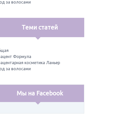
од за волосами
Теми статей
бщая
ацент Формула
ацентарная косметика Ланьер
од за волосами
Мы на Facebook