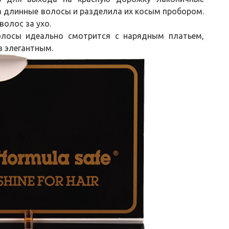
а длинные волосы и разделила их косым пробором.
волос за ухо.
олосы идеально смотрится с нарядным платьем,
з элегантным.