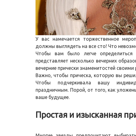
У вас намечается торжественное мероп
должны выглядеть на все сто! Что невозм
Чтобы вам было легче определиться
представляет несколько вечерних образо
вечерние прически знаменитостей своими 
Важно, чтобы прическа, которую вы реши
Чтобы подчеркивала вашу индивиду
праздничным. Порой, от того, как уложен
ваше будущее.
Простая и изысканная пр
Многие звезды предпочитают выбират