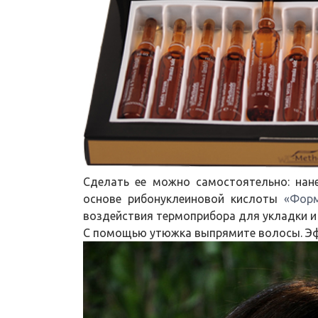
Сделать ее можно самостоятельно: нан
основе рибонуклеиновой кислоты
«Фор
воздействия термоприбора для укладки и
С помощью утюжка выпрямите волосы. Эф