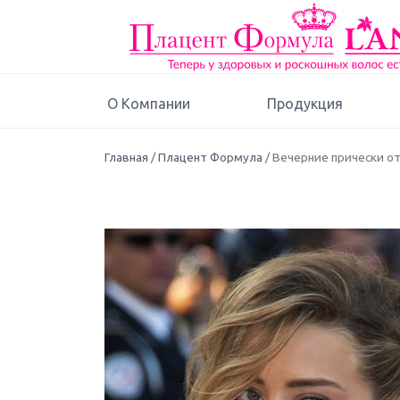
О Компании
Продукция
Главная
/
Плацент Формула
/ Вечерние прически о