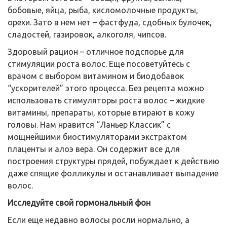
бобовые, яйца, рыба, кисломолочные продукты,
орехи. Зато в нем нет – фастфуда, сдобных булочек,
сладостей, газировок, алкоголя, чипсов.
Здоровый рацион – отличное подспорье для
стимуляции роста волос. Еще посоветуйтесь с
врачом с выбором витамином и биодобавок
“ускорителей” этого процесса. Без рецепта можно
использовать стимуляторы роста волос – жидкие
витамины, препараты, которые втирают в кожу
головы. Нам нравится “Ланьер Классик” с
мощнейшими биостимуляторами экстрактом
плаценты и алоэ вера. Он содержит все для
построения структуры прядей, побуждает к действию
даже спящие фолликулы и останавливает выпадение
волос.
Исследуйте свой гормональный фон
Если еще недавно волосы росли нормально, а