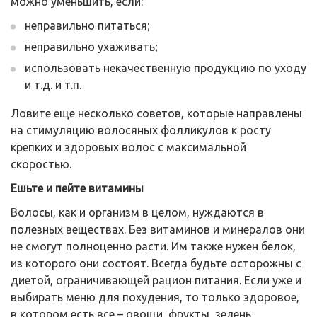
можно уменьшить, если:
неправильно питаться;
неправильно ухаживать;
использовать некачественную продукцию по уходу
и т.д. и т.п.
Ловите еще несколько советов, которые направлены
на стимуляцию волосяных фолликулов к росту
крепких и здоровых волос с максимальной
скоростью.
Ешьте и пейте витамины
Волосы, как и организм в целом, нуждаются в
полезных веществах. Без витаминов и минералов они
не смогут полноценно расти. Им также нужен белок,
из которого они состоят. Всегда будьте осторожны с
диетой, ограничивающей рацион питания. Если уже и
выбирать меню для похудения, то только здоровое,
в котором есть все – овощи, фрукты, зелень,