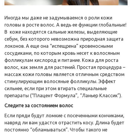
Иногда мы даже не задумываемся о роли кожи
головы в росте волос. А ведь ее функции глобальные!
В коже находятся сальные железы, выделяющие
себум, без которого невозможна природная защита
локонов. А еще она “испещрена” кровеносными
сосудиками, по которым кровь несет к волосяным
фолликулам кислород и питание. Кожа для роста
волос, как земля для растений. Простая процедура –
массаж кожи головы является отличным средством
стимулирующим волосяные фолликулы. Эффект
сильнее, если при этом втирать специальные
препараты (“Плацент Формула”, “Ланьер Классик”).
Следите за состоянием волос
Если пряди будут ломкие с посеченными кончиками,
навряд ли вам удастся отрастить косу. Длина будет
постоянно “обламываться”. Чтобы такого не