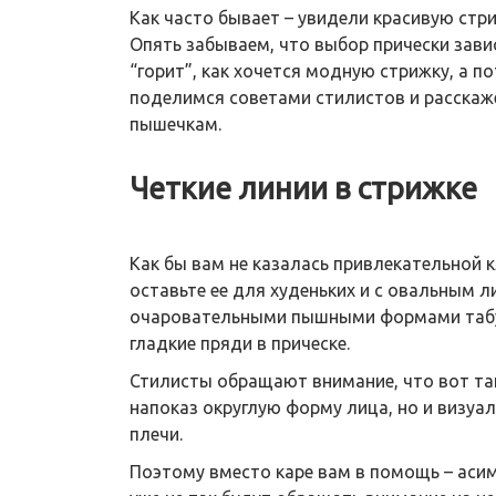
Как часто бывает – увидели красивую стри
Опять забываем, что выбор прически зави
“горит”, как хочется модную стрижку, а 
поделимся советами стилистов и расскаже
пышечкам.
Четкие линии в стрижке
Как бы вам не казалась привлекательной к
оставьте ее для худеньких и с овальным 
очаровательными пышными формами табу н
гладкие пряди в прическе.
Стилисты обращают внимание, что вот та
напоказ округлую форму лица, но и визуа
плечи.
Поэтому вместо каре вам в помощь – аси