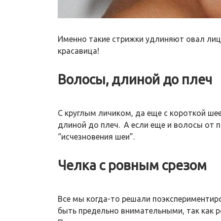
Именно такие стрижки удлиняют овал лица
красавица!
Волосы, длиной до плеч
С круглым личиком, да еще с короткой шее
длиной до плеч. А если еще и волосы от
“исчезновения шеи”.
Челка с ровным срезом
Все мы когда-то решали поэкспериментиро
быть предельно внимательными, так как р