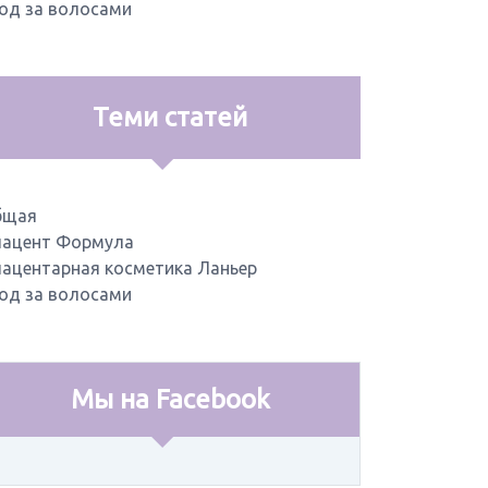
од за волосами
Теми статей
бщая
ацент Формула
ацентарная косметика Ланьер
од за волосами
Мы на Facebook