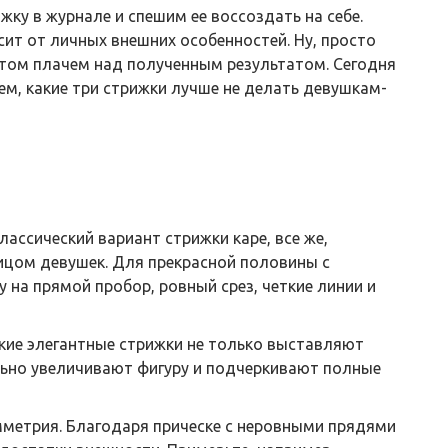
жку в журнале и спешим ее воссоздать на себе.
сит от личных внешних особенностей. Ну, просто
потом плачем над полученным результатом. Сегодня
м, какие три стрижки лучше не делать девушкам-
лассический вариант стрижки каре, все же,
лицом девушек. Для прекрасной половины с
а прямой пробор, ровный срез, четкие линии и
кие элегантные стрижки не только выставляют
льно увеличивают фигуру и подчеркивают полные
мметрия. Благодаря прическе с неровными прядями