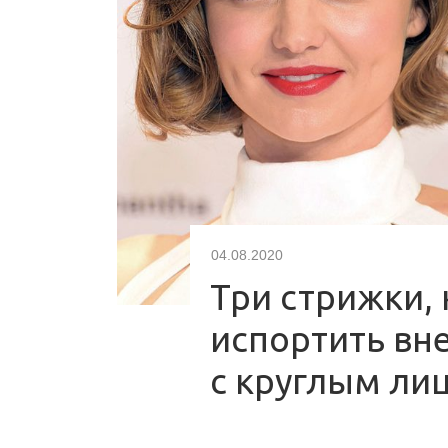
04.08.2020
Три стрижки,
испортить вн
с круглым ли