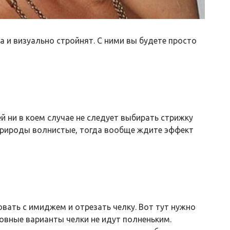
 и визуально стройнят. С ними вы будете просто
й ни в коем случае не следует выбирать стрижку
 природы волнистые, тогда вообще ждите эффект
вать с имиджем и отрезать челку. Вот тут нужно
овные варианты челки не идут полненьким.