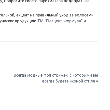
у, попросите своего парикмахера подобрать ее
тельной, акцент на правильный уход за волосами.
унисекс продукцию
ТМ “Плацент Формула” и
о
Всегда модные: топ стрижек, с которыми вы
всегда будете иконой стиля
»