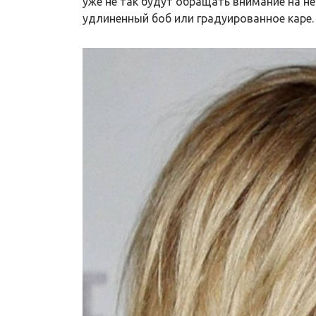
уже не так будут обращать внимание на н
удлиненный боб или градуированное каре.