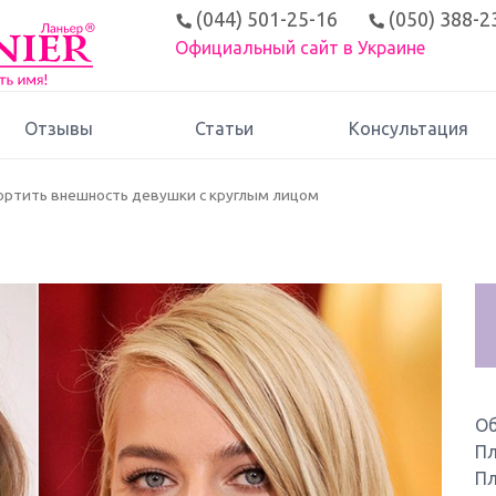
(044) 501-25-16
(050) 388-2
Официальный сайт в Украине
Отзывы
Статьи
Консультация
портить внешность девушки с круглым лицом
О
Пл
Пл