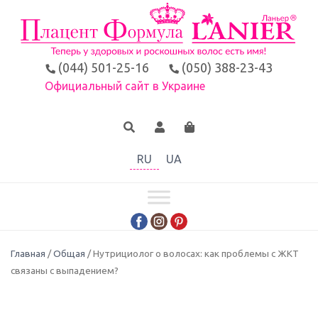
(044) 501-25-16
(050) 388-23-43
Официальный сайт в Украине
RU
UA
Главная
/
Общая
/ Нутрициолог о волосах: как проблемы с ЖКТ
связаны с выпадением?