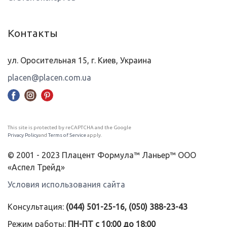
Контакты
ул. Оросительная 15, г. Киев, Украина
placen@placen.com.ua
This site is protected by reCAPTCHA and the Google
Privacy Policy
and
Terms of Service
apply.
© 2001 - 2023 Плацент Формула™ Ланьер™ ООО
«Аспел Трейд»
Условия использования сайта
Консультация:
(044) 501-25-16, (050) 388-23-43
Режим работы:
ПН-ПТ с 10:00 до 18:00