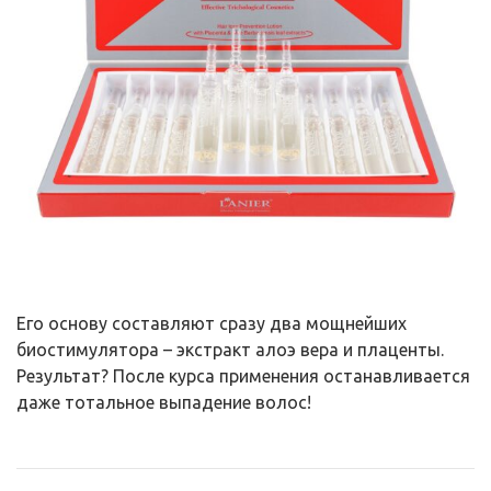
Его основу составляют сразу два мощнейших
биостимулятора – экстракт алоэ вера и плаценты.
Результат? После курса применения останавливается
даже тотальное выпадение волос!