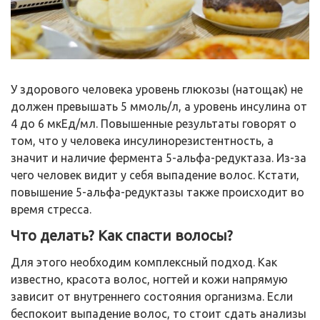
У здорового человека уровень глюкозы (натощак) не
должен превышать 5 ммоль/л, а уровень инсулина от
4 до 6 мкЕд/мл. Повышенные результаты говорят о
том, что у человека инсулинорезистентность, а
значит и наличие фермента 5-альфа-редуктаза. Из-за
чего человек видит у себя выпадение волос. Кстати,
повышение 5-альфа-редуктазы также происходит во
время стресса.
Что делать? Как спасти волосы?
Для этого необходим комплексный подход. Как
известно, красота волос, ногтей и кожи напрямую
зависит от внутреннего состояния организма. Если
беспокоит выпадение волос, то стоит сдать анализы