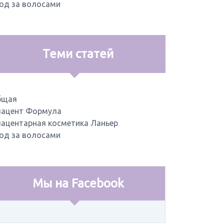
од за волосами
Теми статей
бщая
ацент Формула
ацентарная косметика Ланьер
од за волосами
Мы на Facebook