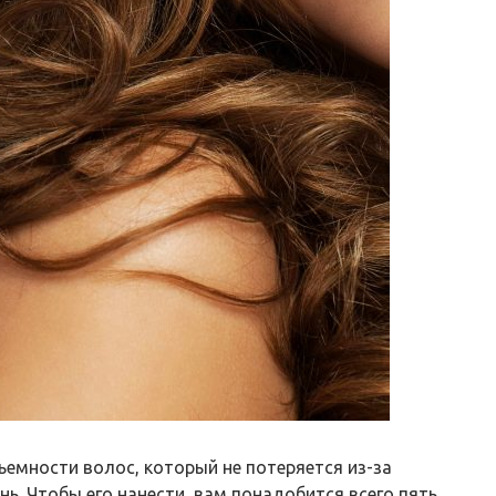
ъемности волос, который не потеряется из-за
ь. Чтобы его нанести, вам понадобится всего пять