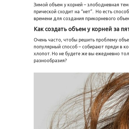
Зимой объем у корней – злободневная тем
прической сходит на “нет”. Но есть спосо
времени для создания прикорневого объе
Как создать объем у корней за пя
Очень часто, чтобы решить проблему объ
популярный способ – собирают пряди в кон
хлопот. Но не будете же вы ежедневно толь
разнообразия?