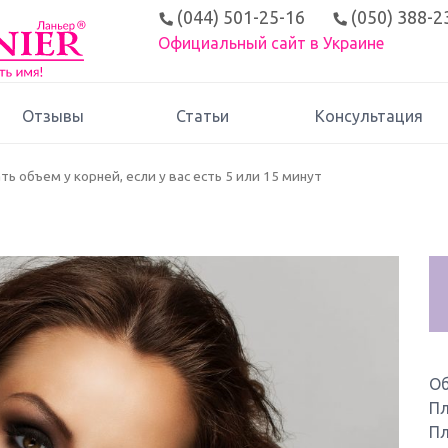
(044) 501-25-16
(050) 388-2
Официальный сайт в Украине
Отзывы
Статьи
Консультация
ать объем у корней, если у вас есть 5 или 15 минут
О
Пл
Пл