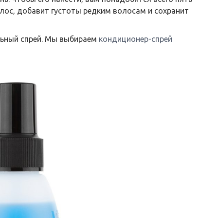
олос, добавит густоты редким волосам и сохранит
льный спрей. Мы выбираем
кондиционер-спрей