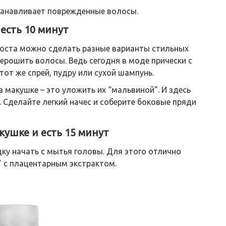
станавливает поврежденные волосы.
 есть 10 минут
хвоста можно сделать разные варианты стильных
ъерошить волосы. Ведь сегодня в моде прически с
от же спрей, пудру или сухой шампунь.
макушке – это уложить их “мальвиной”. И здесь
 Сделайте легкий начес и соберите боковые пряди
кушке и есть 15 минут
дку начать с мытья головы. Для этого отлично
”
с плацентарным экстрактом.