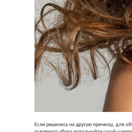
Если решились на другую прическу, для об
головного убора используйте сухой шампун