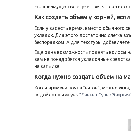
Его преимущество еще в том, что он вос
Как создать объем у корней, если
Если у вас есть время, вместо обычного 
укладок. Для этого достаточно слегка вз
беспорядком. А для текстуры добавляете т
Еще одна возможность поднять волосы на 
вам не понадобятся укладочные средства.
на затылке.
Когда нужно создать объем на ма
Когда времени почти “вагон”, можно укла
подойдет шампунь
“Ланьер Супер Энергия