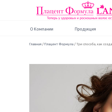
О Компании
Продукция
Главная
/
Плацент Формула
/ Три способа, как созд