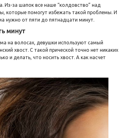
а. Из-за шапок все наше “колдовство” над
бы, которые помогут избежать такой проблемы. И
ма нужно от пяти до пятнадцати минут.
ть минут
ема на волосах, девушки используют самый
ский хвост. С такой прической точно нет никаких
ко и делать, что носить хвост. А как насчет