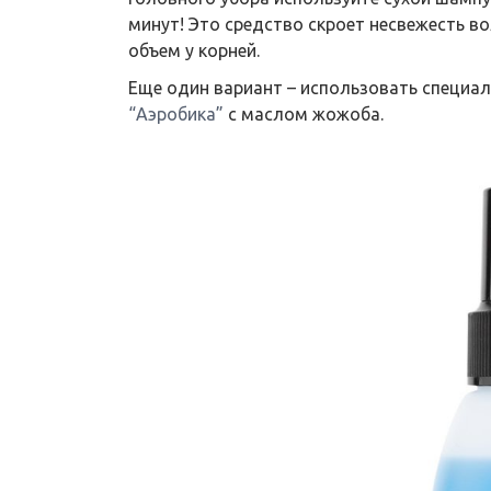
минут! Это средство скроет несвежесть в
объем у корней.
Еще один вариант – использовать специа
“Аэробика”
с маслом жожоба.