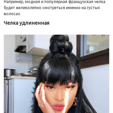
Например, модная и популярная французская челка
будет великолепно смотреться именно на густых
волосах.
Челка удлиненная