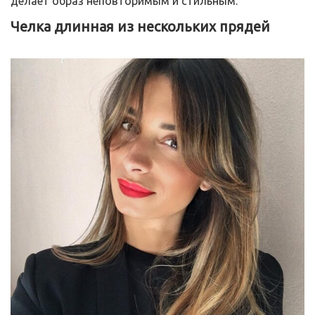
делает образ неповторимым и стильным.
Челка длинная из нескольких прядей