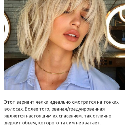
Этот вариант челки идеально смотрится на тонких
волосах. Более того, рваная/градуированная
является настоящим их спасением, так отлично
держит объем, которого так им не хватает.