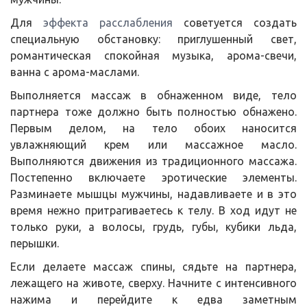
Для
эффекта расслабления
советуется создать
специальную обстановку: приглушенный свет,
романтическая спокойная музыка, арома-свечи,
ванна с арома-маслами.
Выполняется массаж в обнаженном виде, тело
партнера тоже должно быть полностью обнажено.
Первым делом, на тело обоих наносится
увлажняющий крем или массажное масло.
Выполняются движения из традиционного массажа.
Постепенно включаете эротические элементы.
Разминаете мышцы мужчины, надавливаете и в это
время нежно притрагиваетесь к телу. В ход идут не
только руки, а волосы, грудь, губы, кубики льда,
перышки.
Если делаете массаж спины, сядьте на партнера,
лежащего на животе, сверху. Начните с интенсивного
нажима и перейдите к едва заметным