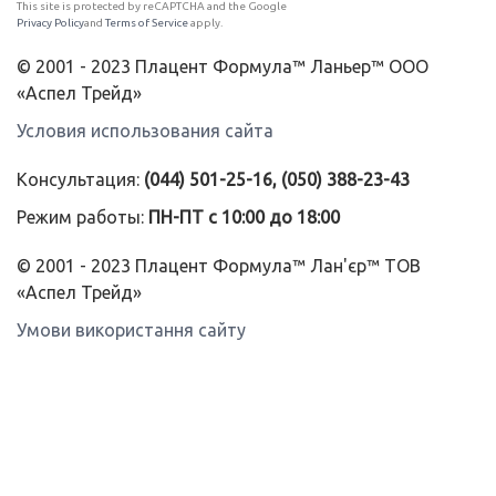
This site is protected by reCAPTCHA and the Google
Privacy Policy
and
Terms of Service
apply.
© 2001 - 2023 Плацент Формула™ Ланьер™ ООО
«Аспел Трейд»
Условия использования сайта
Консультация:
(044) 501-25-16, (050) 388-23-43
Режим работы:
ПН-ПТ с 10:00 до 18:00
© 2001 - 2023 Плацент Формула™ Лан'єр™ ТОВ
«Аспел Трейд»
Умови використання сайту