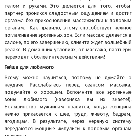
телом и руками. Это делается для того, чтобы
партнер проникся сладостным ощущением и достиг
оргазма без прикосновения массажистки к половым
органам. Как правило, этому способствует нежное
поглаживание эрогенных зон. Если массаж делается в
салоне, по его завершению, клиента ждет волшебный
релакс. В домашних условиях, от массажа, партнеры
переходят к более интересным действиям!
Гейша для любимого
Всему можно научиться, поэтому не думайте о
неудаче. Расслабьтесь перед сеансом массажа,
подумайте о хорошем. Вспомните все эрогенные
зоны любимого (наверняка вы их знаете!).
Большинство мужчинам нравится, когда женщина
нежно прикасается к шее, груди, животу, бедрам,
ягодицам. В результате, через нервную систему
передаются мощные импульсы к половым органам
мужчины.