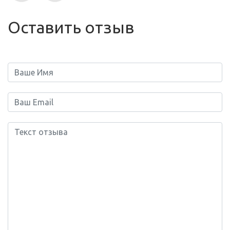
Оставить отзыв