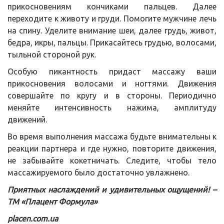
прикосновениям кончиками пальцев. Далее
переходите к животу и груди. Помогите мужчине лечь
на спину. Уделите внимание шеи, далее грудь, живот,
бедра, икры, пальцы. Прикасайтесь грудью, волосами,
тыльной стороной рук.
Особую пикантность придаст массажу ваши
прикосновения волосами и ногтями. Движения
совершайте по кругу и в стороны. Периодично
меняйте интенсивность нажима, амплитуду
движений.
Во время выполнения массажа будьте внимательны к
реакции партнера и где нужно, повторите движения,
не забывайте кокетничать. Следите, чтобы тело
массажируемого было достаточно увлажнено.
Приятных наслаждений и удивительных ощущений! –
ТМ «Плацент Формула»
placen.com.ua