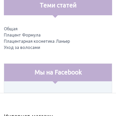
Теми статей
Общая
Плацент Формула
Плацентарная косметика Ланьер
Уход за волосами
Мы на Facebook