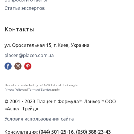
Статьи экспертов
Контакты
ул. Оросительная 15, г. Киев, Украина
placen@placen.com.ua
This site is protected by reCAPTCHA and the Google
Privacy Policy
and
Terms of Service
apply.
© 2001 - 2023 Плацент Формула™ Ланьер™ ООО
«Аспел Трейд»
Условия использования сайта
Консультация:
(044) 501-25-16, (050) 388-23-43