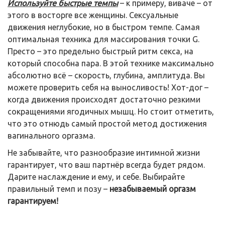
Используйте быстрые темпы
– к примеру, виваче – от
этого в восторге все женщины. Сексуальные
движения неглубокие, но в быстром темпе. Самая
оптимальная техника для массирования точки G.
Престо – это предельно быстрый ритм секса, на
который способна пара. В этой технике максимально
абсолютно всё – скорость, глубина, амплитуда. Вы
можете проверить себя на выносливость! Хот-дог –
когда движения происходят достаточно резкими
сокращениями ягодичных мышц. Но стоит отметить,
что это отнюдь самый простой метод достижения
вагинального оргазма.
Не забывайте, что разнообразие интимной жизни
гарантирует, что ваш партнёр всегда будет рядом.
Дарите наслаждение и ему, и себе. Выбирайте
правильный темп и позу –
незабываемый оргазм
гарантируем!