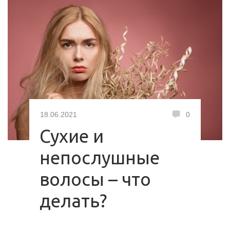
18.06.2021
0
Сухие и
непослушные
волосы – что
делать?