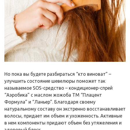
Но пока вы будете разбираться “кто виноват” –
улучшить состояние шевелюры поможет так
называемое SOS-средство – кондиционер-спрей
“Аэробика” с маслом жожоба ТМ “Плацент
Формула” и “Ланьер”. Благодаря своему
натуральному составу он экстренно восстанавливает
волосы, придает им объем и ухоженность. Активные
в нем компоненты придают объем без утяжеления и
здоровый блеск.