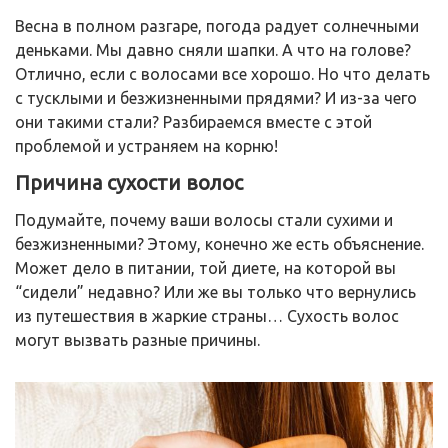
Весна в полном разгаре, погода радует солнечными
деньками. Мы давно сняли шапки. А что на голове?
Отлично, если с волосами все хорошо. Но что делать
с тусклыми и безжизненными прядями? И из-за чего
они такими стали? Разбираемся вместе с этой
проблемой и устраняем на корню!
Причина сухости волос
Подумайте, почему ваши волосы стали сухими и
безжизненными? Этому, конечно же есть объяснение.
Может дело в питании, той диете, на которой вы
“сидели” недавно? Или же вы только что вернулись
из путешествия в жаркие страны… Сухость волос
могут вызвать разные причины.