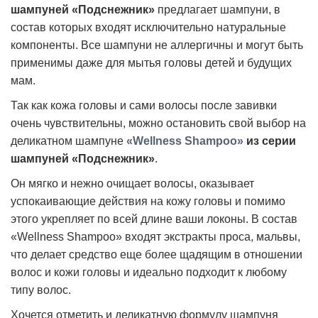
шампуней «Подснежник»
предлагает шампуни, в
состав которых входят исключительно натуральные
компоненты. Все шампуни не аллергичны и могут быть
применимы даже для мытья головы детей и будущих
мам.
Так как кожа головы и сами волосы после завивки
очень чувствительны, можно остановить свой выбор на
деликатном шампуне
«Wellness Shampoo»
из серии
шампуней «Подснежник»
.
Он мягко и нежно очищает волосы, оказывает
успокаивающие действия на кожу головы и помимо
этого укрепляет по всей длине ваши локоны. В состав
«Wellness Shampoo» входят экстракты проса, мальвы,
что делает средство еще более щадящим в отношении
волос и кожи головы и идеально подходит к любому
типу волос.
Хочется отметить и деликатную формулу шампуня