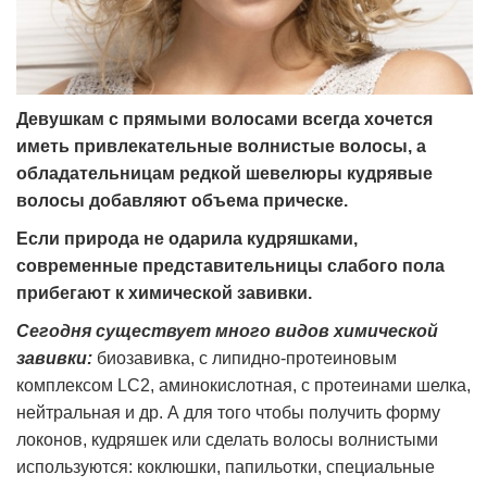
Девушкам с прямыми волосами всегда хочется
иметь привлекательные волнистые волосы, а
обладательницам редкой шевелюры кудрявые
волосы добавляют объема прическе.
Если природа не одарила кудряшками,
современные представительницы слабого пола
прибегают к химической завивки.
Сегодня существует много видов химической
завивки:
биозавивка, с липидно-протеиновым
комплексом LC2, аминокислотная, с протеинами шелка,
нейтральная и др. А для того чтобы получить форму
локонов, кудряшек или сделать волосы волнистыми
используются: коклюшки, папильотки, специальные