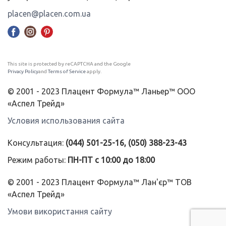
placen@placen.com.ua
This site is protected by reCAPTCHA and the Google
Privacy Policy
and
Terms of Service
apply.
© 2001 - 2023 Плацент Формула™ Ланьер™ ООО
«Аспел Трейд»
Условия использования сайта
Консультация:
(044) 501-25-16, (050) 388-23-43
Режим работы:
ПН-ПТ с 10:00 до 18:00
© 2001 - 2023 Плацент Формула™ Лан'єр™ ТОВ
«Аспел Трейд»
Умови використання сайту