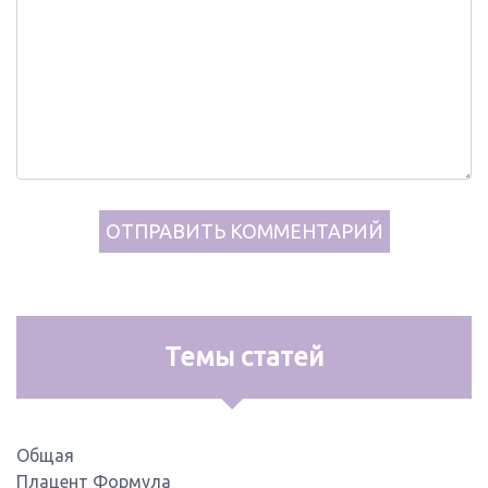
Темы статей
Общая
Плацент Формула