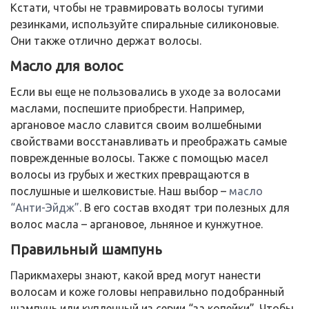
Кстати, чтобы не травмировать волосы тугими
резинками, используйте спиральные силиконовые.
Они также отлично держат волосы.
Масло для волос
Если вы еще не пользовались в уходе за волосами
маслами, поспешите приобрести. Например,
аргановое масло славится своим волшебными
свойствами восстанавливать и преображать самые
поврежденные волосы. Также с помощью масел
волосы из грубых и жестких превращаются в
послушные и шелковистые. Наш выбор –
масло
“Анти-Эйдж”
. В его состав входят три полезных для
волос масла – аргановое, льняное и кунжутное.
Правильный шампунь
Парикмахеры знают, какой вред могут нанести
волосам и коже головы неправильно подобранный
шампунь или купленный из серии “за копейки”. Чтобы