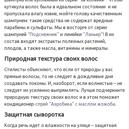
кутикула волос была в идеальном состоянии и не
пропускала влагу извне, мойте голову качественным
шампунем: такие средства не содержат вредные
парабены и сульфаты. Мы в восторге от серии
шампуней
“Подснежник”
и линейки
“Ланьер”
! В их
состав входят экстракты полезных растений,
плодов, а также масла, витамины и минералы.
Природная текстура своих волос
Стилисты объясняют, что если от природы у вас
прямые волосы, то не следует в дождливые дни
создавать локоны. И, наоборот, если волнистые – не
следует их усиленно выпрямлять. Лучше подчеркните
природную текстуру своих волос и в этом поможет
кондиционер-
спрей “Аэробика” с маслом жожоба
.
Защитная сыворотка
Когда речь идет о влажности на улице – защитная