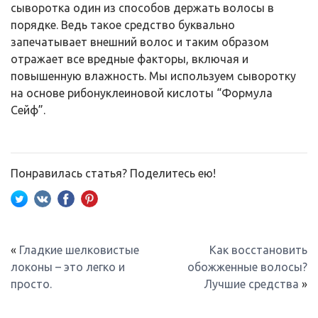
сыворотка один из способов держать волосы в
порядке. Ведь такое средство буквально
запечатывает внешний волос и таким образом
отражает все вредные факторы, включая и
повышенную влажность. Мы используем сыворотку
на основе рибонуклеиновой кислоты “Формула
Сейф”.
Понравилась статья? Поделитесь ею!
«
Гладкие шелковистые
Как восстановить
локоны – это легко и
обожженные волосы?
просто.
Лучшие средства
»