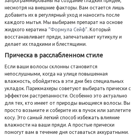
запрограммированы на создание гладких прядей,
несмотря на внешние факторы. Вам остается лишь
добавить их в регулярный уход и наносить после
каждого мытья. Мы выбираем препарат на основе
жидкого кератина
“Формула Сейф”
. Который
восстанавливает пряди, запечатывает кутикулу и
делает их гладкими и блестящими.
Прическа в расслабленном стиле
Если ваши волосы склонны становится
непослушными, когда на улице повышенная
влажность, обойдитесь в эти дни без специальных
укладок. Парикмахеры советуют выбирать прически с
эффектом растрепанности. Особенно это актуально
для тех, кто имеет от природы вьющиеся волосы. Вы
просто возьмите и соберите их в пучок или заплетите
косу. Это самый легкий способ избежать влияние
влажности на ваши пряди. А простые прически
помогут вам в течение дня оставаться аккуратными.