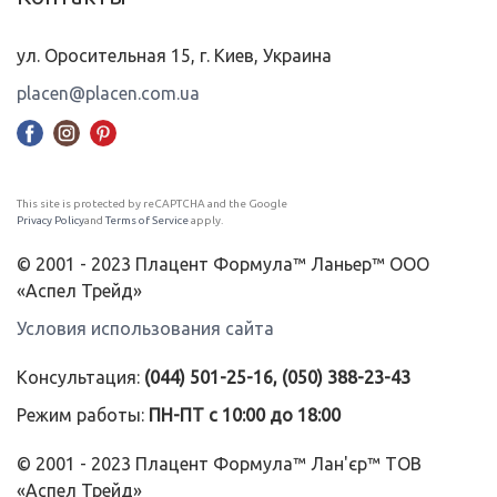
ул. Оросительная 15, г. Киев, Украина
placen@placen.com.ua
This site is protected by reCAPTCHA and the Google
Privacy Policy
and
Terms of Service
apply.
© 2001 - 2023 Плацент Формула™ Ланьер™ ООО
«Аспел Трейд»
Условия использования сайта
Консультация:
(044) 501-25-16, (050) 388-23-43
Режим работы:
ПН-ПТ с 10:00 до 18:00
© 2001 - 2023 Плацент Формула™ Лан'єр™ ТОВ
«Аспел Трейд»