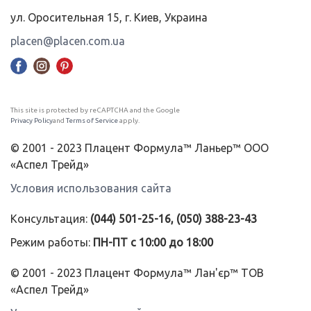
ул. Оросительная 15, г. Киев, Украина
placen@placen.com.ua
This site is protected by reCAPTCHA and the Google
Privacy Policy
and
Terms of Service
apply.
© 2001 - 2023 Плацент Формула™ Ланьер™ ООО
«Аспел Трейд»
Условия использования сайта
Консультация:
(044) 501-25-16, (050) 388-23-43
Режим работы:
ПН-ПТ с 10:00 до 18:00
© 2001 - 2023 Плацент Формула™ Лан'єр™ ТОВ
«Аспел Трейд»