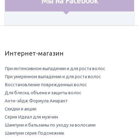
Мы на Facebook
Интернет-магазин
При интенсивном выпадении и для роста волос
При умеренном выпадении и для роста волос
Восстановление поврежденных волос
Для блеска, объема и защиты волос
Анти-эйдж Формула Амарант
Скидки и акции
Серия Идеал для мужчин
Шампуни и бальзамы по уходу за волосами
Шампуни серия Подснежник