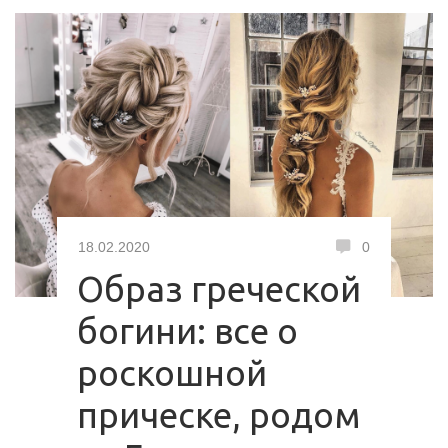
18.02.2020
0
Образ греческой
богини: все о
роскошной
прическе, родом