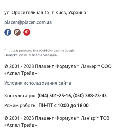
ул. Оросительная 15, г. Киев, Украина
placen@placen.com.ua
This site is protected by reCAPTCHA and the Google
Privacy Policy
and
Terms of Service
apply.
© 2001 - 2023 Плацент Формула™ Ланьер™ ООО
«Аспел Трейд»
Условия использования сайта
Консультация:
(044) 501-25-16, (050) 388-23-43
Режим работы:
ПН-ПТ с 10:00 до 18:00
© 2001 - 2023 Плацент Формула™ Лан'єр™ ТОВ
«Аспел Трейд»