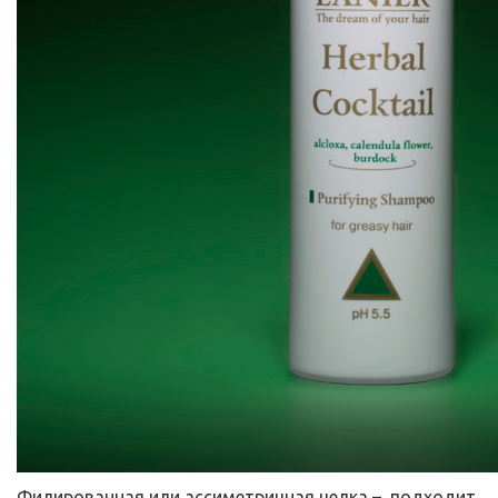
Филированная или ассиметричная челка – подходит