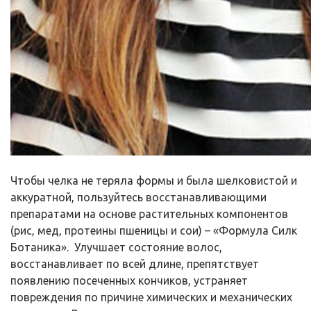
Чтобы челка не теряла формы и была шелковистой и
аккуратной, пользуйтесь восстанавливающими
препаратами на основе растительных компонентов
(рис, мед, протеины пшеницы и сои) – «Формула Силк
Ботаника». Улучшает состояние волос,
восстанавливает по всей длине, препятствует
появлению посеченных кончиков, устраняет
повреждения по причине химических и механических