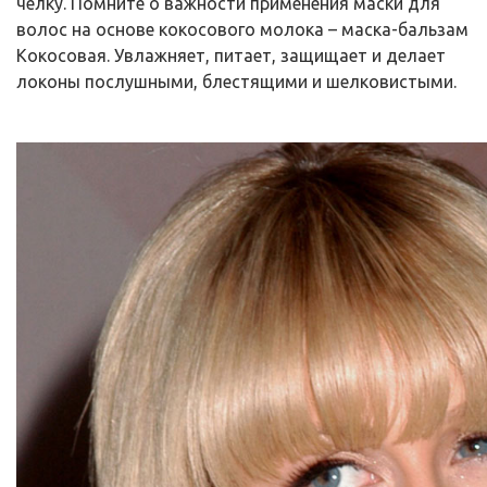
челку. Помните о важности применения маски для
волос на основе кокосового молока – маска-бальзам
Кокосовая. Увлажняет, питает, защищает и делает
локоны послушными, блестящими и шелковистыми.