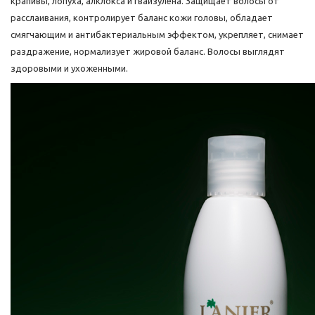
крапивы, лопуха, алклокса и гвайзулена. Защищает волосы от
расслаивания, контролирует баланс кожи головы, обладает
смягчающим и антибактериальным эффектом, укрепляет, снимает
раздражение, нормализует жировой баланс. Волосы выглядят
здоровыми и ухоженными.