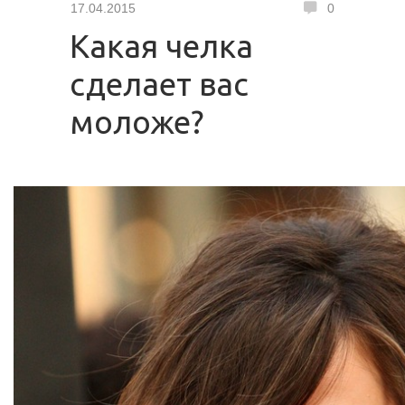
17.04.2015
0
Какая челка
сделает вас
моложе?