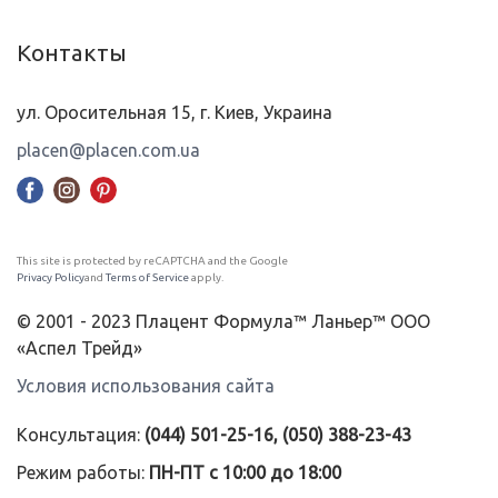
Контакты
ул. Оросительная 15, г. Киев, Украина
placen@placen.com.ua
This site is protected by reCAPTCHA and the Google
Privacy Policy
and
Terms of Service
apply.
© 2001 - 2023 Плацент Формула™ Ланьер™ ООО
«Аспел Трейд»
Условия использования сайта
Консультация:
(044) 501-25-16, (050) 388-23-43
Режим работы:
ПН-ПТ с 10:00 до 18:00