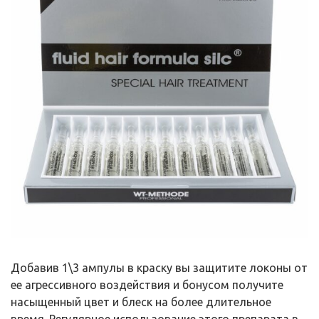
Добавив 1\3 ампулы в краску вы защитите локоны от
ее агрессивного воздействия и бонусом получите
насыщенный цвет и блеск на более длительное
время. Регулярное использование этого препарата в