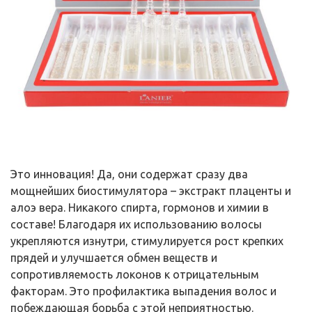
Это инновация! Да, они содержат сразу два
мощнейших биостимулятора – экстракт плаценты и
алоэ вера. Никакого спирта, гормонов и химии в
составе! Благодаря их использованию волосы
укрепляются изнутри, стимулируется рост крепких
прядей и улучшается обмен веществ и
сопротивляемость локонов к отрицательным
факторам. Это профилактика выпадения волос и
побеждающая борьба с этой неприятностью.