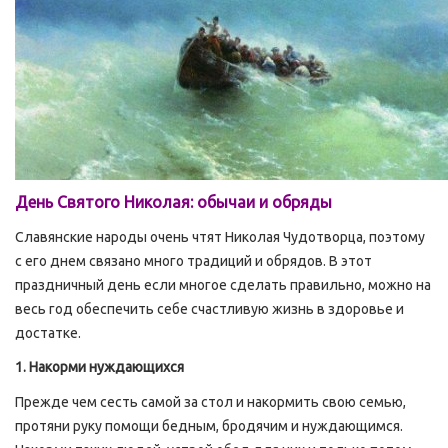
День Святого Николая: обычаи и обряды
Славянские народы очень чтят Николая Чудотворца, поэтому
с его днем связано много традиций и обрядов. В этот
праздничный день если многое сделать правильно, можно на
весь год обеспечить себе счастливую жизнь в здоровье и
достатке.
1. Накорми нуждающихся
Прежде чем сесть самой за стол и накормить свою семью,
протяни руку помощи бедным, бродячим и нуждающимся.