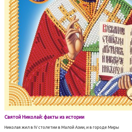
Святой Николай: факты из истории
Николая жил в IV столетии в Малой Азии, и в городе Миры