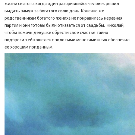
жизни святого, когда один разорившийся человек решил
выдать замуж за богатого свою дочь. Конечно же
родственникам богатого жениха не понравилась неравная
партия и они готовы были отказаться от свадьбы. Николай,
чтобы помочь девушке обрести свое счастье тайно
подбросил ей кошелек с золотыми монетами и так обеспечил
ее хорошим приданным.