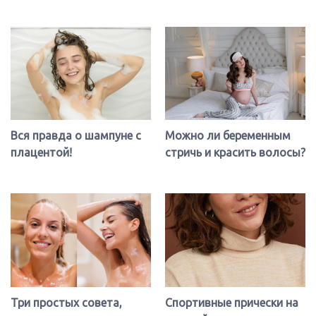
Можно ли беременным
6 советов, как сделать
стричь и красить волосы?
волосы густыми и
объемными!
Спортивные прически на
Как избавиться от