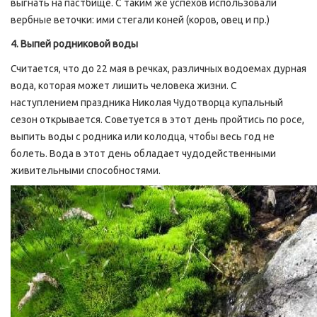
выгнать на пастбище. С таким же успехов использовали
вербные веточки: ими стегали коней (коров, овец и пр.)
4. Выпей родниковой воды
Считается, что до 22 мая в речках, различных водоемах дурная
вода, которая может лишить человека жизни. С
наступлением праздника Николая Чудотворца купальный
сезон открывается. Советуется в этот день пройтись по росе,
выпить воды с родника или колодца, чтобы весь год не
болеть. Вода в этот день обладает чудодейственными
живительными способностями.