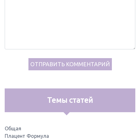
Темы статей
Общая
Плацент Формула