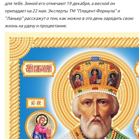
для тебя. Зимой его отмечают 19 декабря, а весной он
припадает на 22 мая. Эксперты ТМ “Плацент Формула” и
“Ланьер” расскажут о том, как можно в это день зарядить свою
жизнь на удачу и процветание.