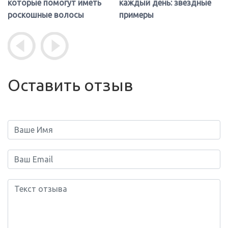
каждый день: звездные
седины на волосах?
примеры
Оставить отзыв