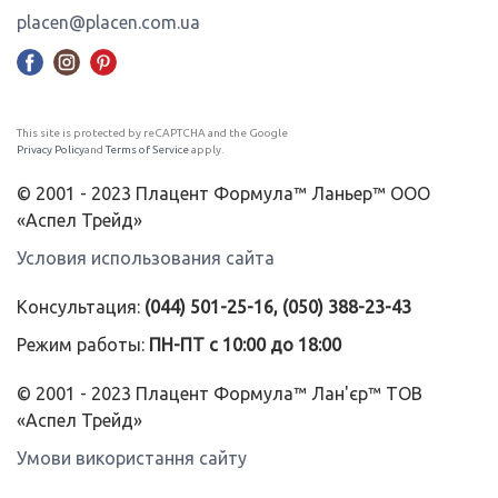
placen@placen.com.ua
This site is protected by reCAPTCHA and the Google
Privacy Policy
and
Terms of Service
apply.
© 2001 - 2023 Плацент Формула™ Ланьер™ ООО
«Аспел Трейд»
Условия использования сайта
Консультация:
(044) 501-25-16, (050) 388-23-43
Режим работы:
ПН-ПТ с 10:00 до 18:00
© 2001 - 2023 Плацент Формула™ Лан'єр™ ТОВ
«Аспел Трейд»
Умови використання сайту