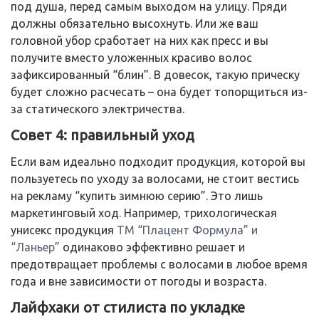
под душа, перед самым выходом на улицу. Пряди
должны обязательно высохнуть. Или же ваш
головной убор сработает на них как пресс и вы
получите вместо уложенных красиво волос
зафиксированный “блин”. В довесок, такую прическу
будет сложно расчесать – она будет топорщиться из-
за статического электричества.
Совет 4: правильный уход
Если вам идеально подходит продукция, которой вы
пользуетесь по уходу за волосами, не стоит вестись
на рекламу “купить зимнюю серию”. Это лишь
маркетинговый ход. Например, трихологическая
унисекс продукция
ТМ “Плацент Формула” и
“Ланьер”
одинаково эффективно решает и
предотвращает проблемы с волосами в любое время
года и вне зависимости от погоды и возраста.
Лайфхаки от стилиста по укладке