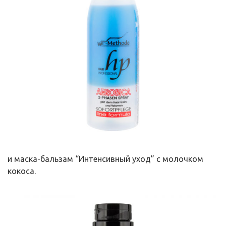
и маска-бальзам “Интенсивный уход” с молочком
кокоса.