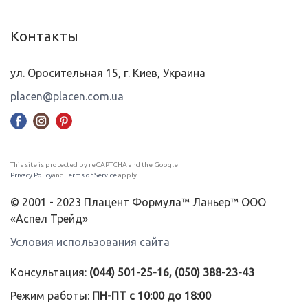
Контакты
ул. Оросительная 15, г. Киев, Украина
placen@placen.com.ua
This site is protected by reCAPTCHA and the Google
Privacy Policy
and
Terms of Service
apply.
© 2001 - 2023 Плацент Формула™ Ланьер™ ООО
«Аспел Трейд»
Условия использования сайта
Консультация:
(044) 501-25-16, (050) 388-23-43
Режим работы:
ПН-ПТ с 10:00 до 18:00