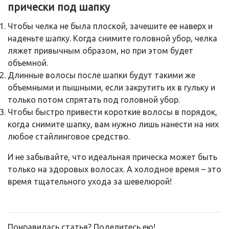
прически под шапку
Чтобы челка не была плоской, зачешите ее наверх и
наденьте шапку. Когда снимите головной убор, челка
ляжет привычным образом, но при этом будет
объемной.
Длинные волосы после шапки будут такими же
объемными и пышными, если закрутить их в гульку и
только потом спрятать под головной убор.
Чтобы быстро привести короткие волосы в порядок,
когда снимите шапку, вам нужно лишь нанести на них
любое стайлинговое средство.
И не забывайте, что идеальная прическа может быть
только на здоровых волосах. А холодное время – это
время тщательного ухода за шевелюрой!
Понравилась статья? Поделитесь ею!