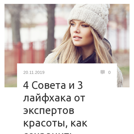
20.11.2019
0
4 Совета и 3
лайфхака от
экспертов
красоты, как