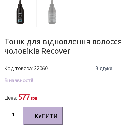
Тонік для відновлення волосся
чоловіків Recover
Код товара: 22060
Відгуки
В наявності!
577
Цена:
грн
Тонік
КУПИТИ
для
відновлення
волосся