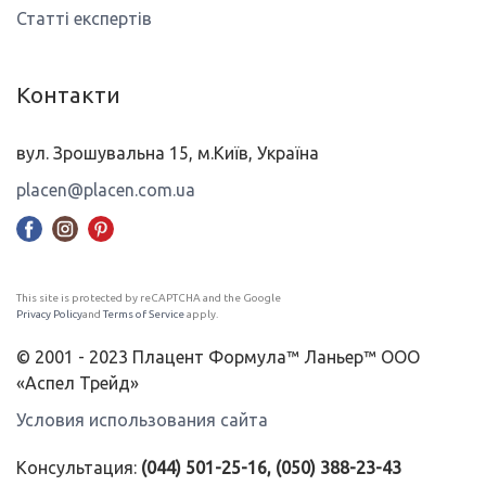
Статті експертів
Контакти
вул. Зрошувальна 15, м.Київ, Україна
placen@placen.com.ua
This site is protected by reCAPTCHA and the Google
Privacy Policy
and
Terms of Service
apply.
© 2001 - 2023 Плацент Формула™ Ланьер™ ООО
«Аспел Трейд»
Условия использования сайта
Консультация:
(044) 501-25-16, (050) 388-23-43