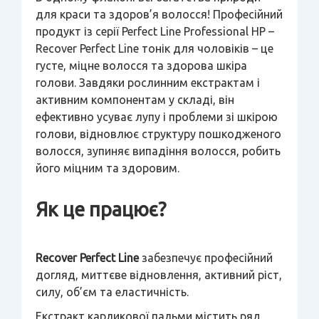
для краси та здоров’я волосся! Професійний
продукт із серії Perfect Line Professional HP –
Recover Perfect Line тонік для чоловіків – це
густе, міцне волосся та здорова шкіра
голови. Завдяки рослинним екстрактам і
активним компонентам у складі, він
ефективно усуває лупу і проблеми зі шкірою
голови, відновлює структуру пошкодженого
волосся, зупиняє випадіння волосся, робить
його міцним та здоровим.
Як це працює?
Recover Perfect Line
забезпечує професійний
догляд, миттєве відновлення, активний ріст,
силу, об’єм та еластичність.
Екстракт карликової пальми містить ряд