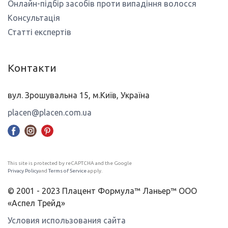
Онлайн-підбір засобів проти випадіння волосся
Консультація
Статті експертів
Контакти
вул. Зрошувальна 15, м.Київ, Україна
placen@placen.com.ua
This site is protected by reCAPTCHA and the Google
Privacy Policy
and
Terms of Service
apply.
© 2001 - 2023 Плацент Формула™ Ланьер™ ООО
«Аспел Трейд»
Условия использования сайта