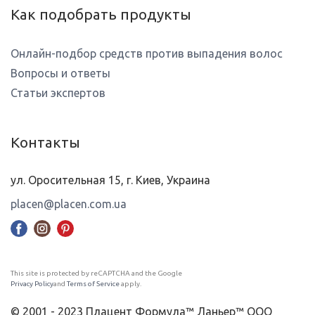
Как подобрать продукты
Онлайн-подбор средств против выпадения волос
Вопросы и ответы
Статьи экспертов
Контакты
ул. Оросительная 15, г. Киев, Украина
placen@placen.com.ua
This site is protected by reCAPTCHA and the Google
Privacy Policy
and
Terms of Service
apply.
© 2001 - 2023 Плацент Формула™ Ланьер™ ООО