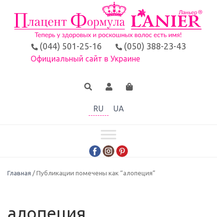
(044) 501-25-16
(050) 388-23-43
Официальный сайт в Украине
RU
UA
Главная
/ Публикации помечены как “алопеция”
алопеция