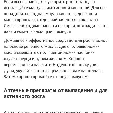
Если вы не знаете, как ускорить рост волос, то
используйте маску с никотиновой кислотой. Для нее
понадобиться одна ампула кислоты, две капли
масла прополиса, одна чайная ложка сока алоэ.
Смесь необходимо нанести на корни, подождать пол
часа и смыть с помощью шампуня
Домашнее и эффективное средство для роста волос
на основе репейного масла. Две столовые ложки
масла смешайте с пол чайной ложки настойки
жгучего перца и одним желтком. Хорошо
перемешайте и нанесите. Наденьте шапочку для
душа, укутайте полотенцем и оставьте на полчаса.
Затем хорошо промойте голову шампунем.
Аптечные препараты от выпадения и для
активного роста
Аптечные препараты можно применять с условием,