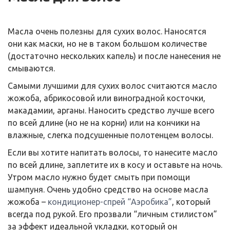
Масла очень полезны для сухих волос. Наносятся
они как маски, но не в таком большом количестве
(достаточно нескольких капель) и после нанесения не
смываются.
Самыми лучшими для сухих волос считаются масло
жожоба, абрикосовой или виноградной косточки,
макадамии, арганы. Наносить средство лучше всего
по всей длине (но не на корни) или на кончики на
влажные, слегка подсушенные полотенцем волосы.
Если вы хотите напитать волосы, то нанесите масло
по всей длине, заплетите их в косу и оставьте на ночь.
Утром масло нужно будет смыть при помощи
шампуня. Очень удобно средство на основе масла
жожоба –
кондиционер-спрей “Аэробика”
, который
всегда под рукой. Его прозвали “личным стилистом”
за эффект идеальной укладки, который он