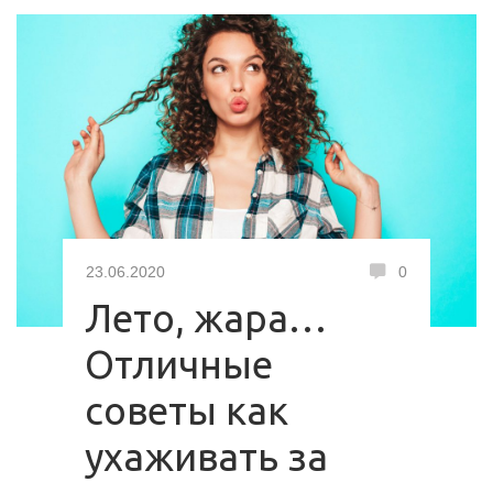
23.06.2020
0
Лето, жара…
Отличные
советы как
ухаживать за