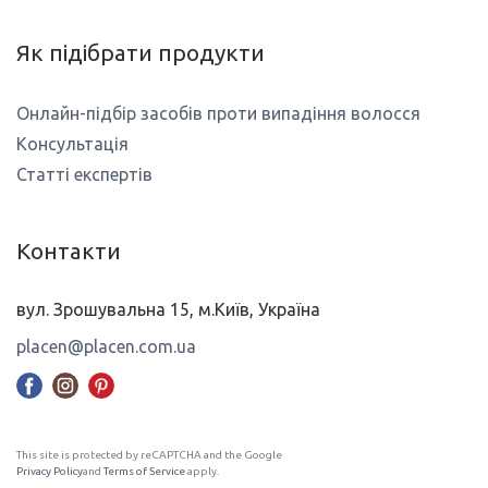
Як підібрати продукти
Онлайн-підбір засобів проти випадіння волосся
Консультація
Статті експертів
Контакти
вул. Зрошувальна 15, м.Київ, Україна
placen@placen.com.ua
This site is protected by reCAPTCHA and the Google
Privacy Policy
and
Terms of Service
apply.