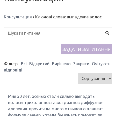
Консультация
›
Ключові слова: выпадение волос
ЗАДАТИ ЗАПИТАННЯ
Фільтр:
Всі
Відкритий
Вирішено
Закрити
Очікують
відповіді
Мне 50 лет. осенью стали сильно выпадать
волосы трихолог поставил диагноз диффузноя
алопеция. прочитала много отзывов о плацент
формуле ланьер. хотела бы узнать поможет ли