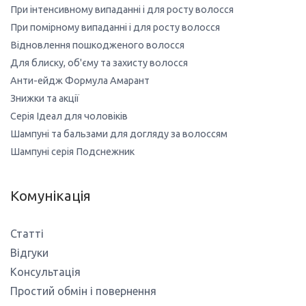
При інтенсивному випаданні і для росту волосся
При помірному випаданні і для росту волосся
Відновлення пошкодженого волосся
Для блиску, об'єму та захисту волосся
Анти-ейдж Формула Амарант
Знижки та акції
Серія Ідеал для чоловіків
Шампуні та бальзами для догляду за волоссям
Шампуні серія Подснежник
Комунікація
Статті
Відгуки
Консультація
Простий обмін і повернення