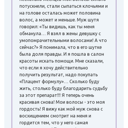
потускнели, стали сыпаться клочьями и
на голове осталась может половина
волос, а может и меньше. Муж шутя
говорил: «Ты видишь, как ты меня
обманула… Я взял в жены девушку с
умопомрачительными волосами! А что
сейчас?» Я понимала, что в его шутке
была доля правды. И я пошла в салон
красоты искать помощи. Мне сказали,
что если я хочу действительно
получить результат, надо покупать
«Плацент формулу»… Сколько буду
жить, столько буду благодарить судьбу
за этот препарат!!! Я теперь очень
красивая снова! Мои волосы - это моя
гордость! Я вижу как мой муж снова с
восхищением смотрит на меня и
гордится тем, что у него самая