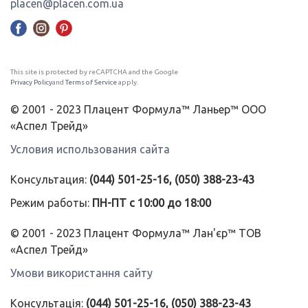
placen@placen.com.ua
This site is protected by reCAPTCHA and the Google
Privacy Policy
and
Terms of Service
apply.
© 2001 - 2023 Плацент Формула™ Ланьер™ ООО
«Аспел Трейд»
Условия использования сайта
Консультация:
(044) 501-25-16, (050) 388-23-43
Режим работы:
ПН-ПТ с 10:00 до 18:00
© 2001 - 2023 Плацент Формула™ Лан'єр™ ТОВ
«Аспел Трейд»
Умови використання сайту
Консультація:
(044) 501-25-16, (050) 388-23-43