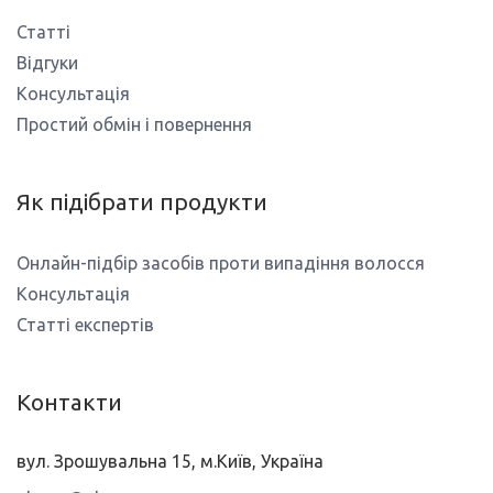
Статті
Відгуки
Консультація
Простий обмін і повернення
Як підібрати продукти
Онлайн-підбір засобів проти випадіння волосся
Консультація
Статті експертів
Контакти
вул. Зрошувальна 15, м.Київ, Україна