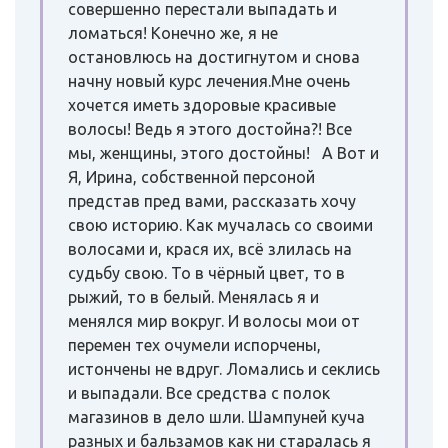
совершенно перестали выпадать и
ломаться! Конечно же, я не
остановлюсь на достигнутом и снова
начну новый курс лечения.Мне очень
хочется иметь здоровые красивые
волосы! Ведь я этого достойна?! Все
мы, женщины, этого достойны! А Вот и
Я, Ирина, собственной персоной
представ пред вами, рассказать хочу
свою историю. Как мучалась со своими
волосами и, крася их, всё злилась на
судьбу свою. То в чёрный цвет, то в
рыжий, то в белый. Менялась я и
менялся мир вокруг. И волосы мои от
перемен тех очумели испорчены,
истончены не вдруг. Ломались и секлись
и выпадали. Все средства с полок
магазинов в дело шли. Шампуней куча
разных и бальзамов как ни старалась я