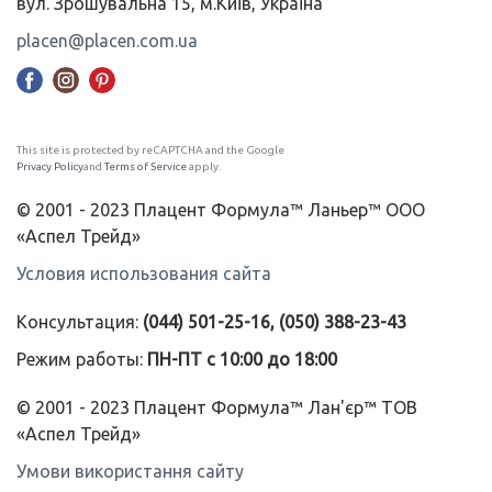
вул. Зрошувальна 15, м.Київ, Україна
placen@placen.com.ua
This site is protected by reCAPTCHA and the Google
Privacy Policy
and
Terms of Service
apply.
© 2001 - 2023 Плацент Формула™ Ланьер™ ООО
«Аспел Трейд»
Условия использования сайта
Консультация:
(044) 501-25-16, (050) 388-23-43
Режим работы:
ПН-ПТ с 10:00 до 18:00
© 2001 - 2023 Плацент Формула™ Лан'єр™ ТОВ
«Аспел Трейд»
Умови використання сайту