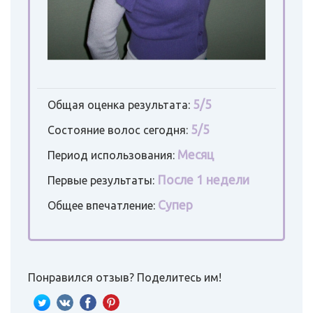
5/5
Общая оценка результата:
5/5
Состояние волос сегодня:
Месяц
Период использования:
После 1 недели
Первые результаты:
Супер
Общее впечатление:
Понравился отзыв? Поделитесь им!