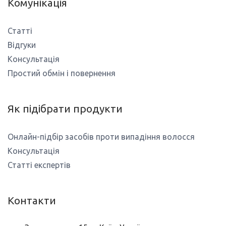
Комунікація
Статті
Відгуки
Консультація
Простий обмін і повернення
Як підібрати продукти
Онлайн-підбір засобів проти випадіння волосся
Консультація
Статті експертів
Контакти