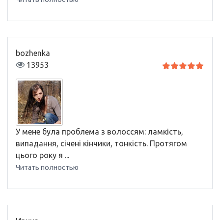
bozhenka
13953
Оценка
5
из 5
У мене була проблема з волоссям: ламкість,
випадання, січені кінчики, тонкість. Протягом
цього року я ...
Читать полностью