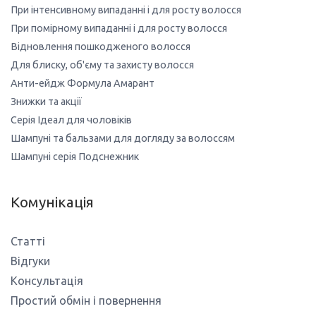
При інтенсивному випаданні і для росту волосся
При помірному випаданні і для росту волосся
Відновлення пошкодженого волосся
Для блиску, об'єму та захисту волосся
Анти-ейдж Формула Амарант
Знижки та акції
Серія Ідеал для чоловіків
Шампуні та бальзами для догляду за волоссям
Шампуні серія Подснежник
Комунікація
Статті
Відгуки
Консультація
Простий обмін і повернення