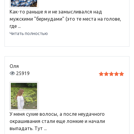
Как-то раньше я и не замысливался над
мужскими "бермудами" (это те места на голове,
где ...
Читать полностью
Оля
25919
Оценка
5
из 5
У меня сухие волосы, а после неудачного
окрашивания стали еще ломкие и начали
выпадать. Тут ...