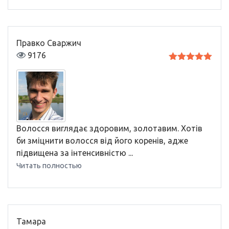
Правко Сваржич
9176
Оценка
5
из 5
Волосся виглядає здоровим, золотавим. Хотів
би зміцнити волосся від його коренів, адже
підвищена за інтенсивністю ...
Читать полностью
Тамара