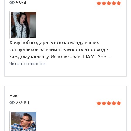
5654
Оценка
5
из 5
Хочу побагодарить всю команду ваших
сотрудников за внимательность и подход к
каждому клиенту. Использовав ШАМПУНЬ ...
Читать полностью
Ник
25980
Оценка
5
из 5