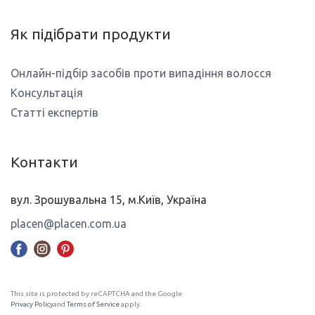
Як підібрати продукти
Онлайн-підбір засобів проти випадіння волосся
Консультація
Статті експертів
Контакти
вул. Зрошувальна 15, м.Київ, Україна
placen@placen.com.ua
This site is protected by reCAPTCHA and the Google
Privacy Policy
and
Terms of Service
apply.