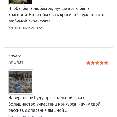
Чтобы быть любимой, лучше всего быть
красивой. Но чтобы быть красивой, нужно быть
любимой. Франсуаза ...
Читать полностью
zoyaro
5431
Оценка
5
из 5
Наверное не буду оригинальной и, как
большинство учкастниц конкурса, начну свой
рассказ с описания пышной ...
Читать полностью