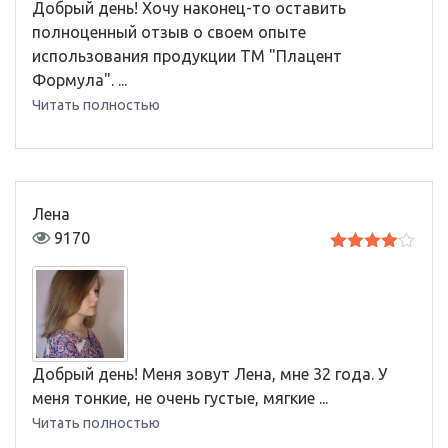
Добрый день! Хочу наконец-то оставить
полноценный отзыв о своем опыте
использования продукции ТМ "Плацент
Формула". ...
Читать полностью
Лена
9170
Оценка
4
из 5
Добрый день! Меня зовут Лена, мне 32 года. У
меня тонкие, не очень густые, мягкие ...
Читать полностью