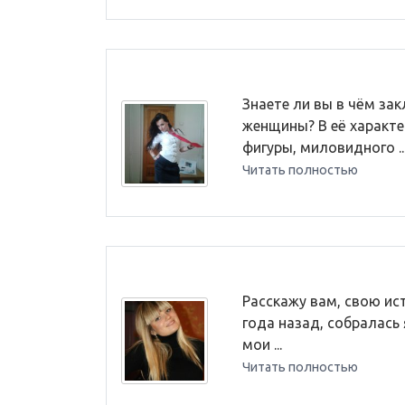
Знаете ли вы в чём за
женщины? В её характе
фигуры, миловидного ..
Читать полностью
Расскажу вам, свою ист
года назад, собралась 
мои ...
Читать полностью