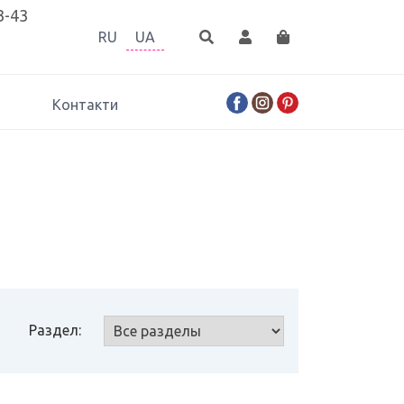
3-43
RU
UA
Контакти
Раздел: