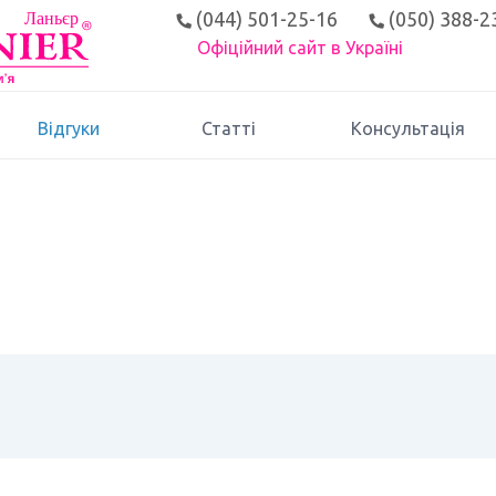
(044) 501-25-16
(050) 388-2
Офіційний сайт в Україні
Відгуки
Статті
Консультація