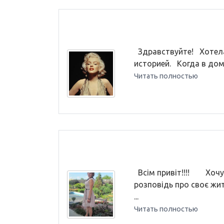
Здравствуйте! Хотела
историей. Когда в дом 
Читать полностью
Всім привіт!!!! Хочу 
розповідь про своє жи
...
Читать полностью