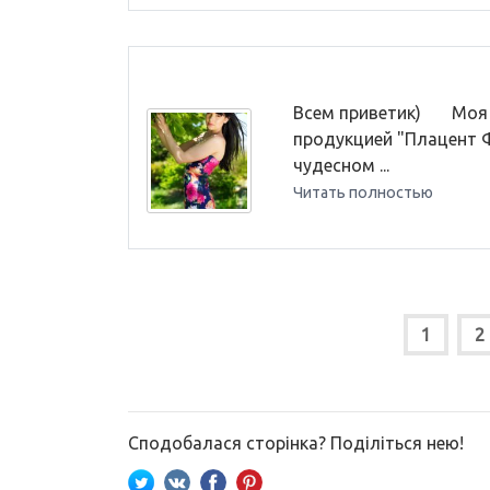
Всем приветик) Моя 
продукцией "Плацент 
чудесном ...
Читать полностью
1
2
Сподобалася сторінка? Поділіться нею!