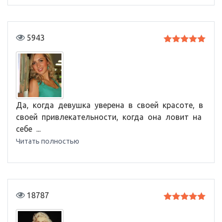
5943
Оценка
5
из 5
Да, когда девушка уверена в своей красоте, в
своей привлекательности, когда она ловит на
себе ...
Читать полностью
18787
Оценка
5
из 5