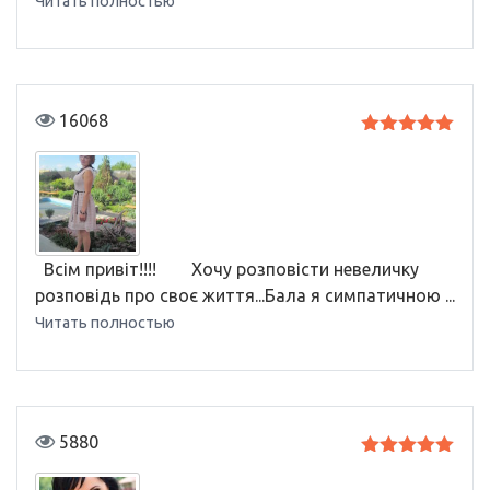
Читать полностью
16068
Оценка
5
из 5
Всім привіт!!!! Хочу розповісти невеличку
розповідь про своє життя...Бала я симпатичною ...
Читать полностью
5880
Оценка
5
из 5