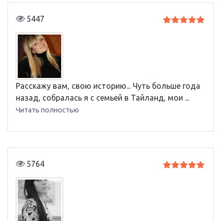
5447
Оценка
5
из 5
Расскажу вам, свою историю... Чуть больше года
назад, собралась я с семьей в Тайланд, мои ...
Читать полностью
5764
Оценка
5
из 5