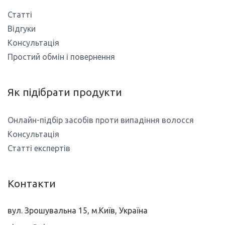
Статті
Відгуки
Консультація
Простий обмін і повернення
Як підібрати продукти
Онлайн-підбір засобів проти випадіння волосся
Консультація
Статті експертів
Контакти
вул. Зрошувальна 15, м.Київ, Україна