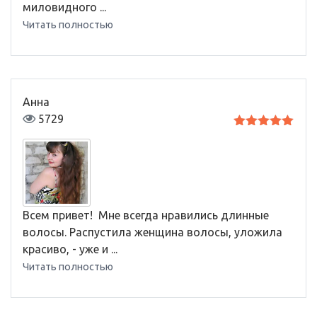
миловидного ...
Читать полностью
Анна
5729
Оценка
5
из 5
Всем привет! Мне всегда нравились длинные
волосы. Распустила женщина волосы, уложила
красиво, - уже и ...
Читать полностью