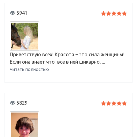
5941
Оценка
5
из 5
Приветствую всех! Красота – это сила женщины!
Если она знает что все в ней шикарно, ...
Читать полностью
5829
Оценка
5
из 5