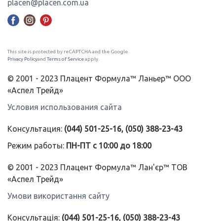
placen@placen.com.ua
This site is protected by reCAPTCHA and the Google
Privacy Policy
and
Terms of Service
apply.
© 2001 - 2023 Плацент Формула™ Ланьер™ ООО
«Аспел Трейд»
Условия использования сайта
Консультация:
(044) 501-25-16, (050) 388-23-43
Режим работы:
ПН-ПТ с 10:00 до 18:00
© 2001 - 2023 Плацент Формула™ Лан'єр™ ТОВ
«Аспел Трейд»
Умови використання сайту
Консультація:
(044) 501-25-16, (050) 388-23-43