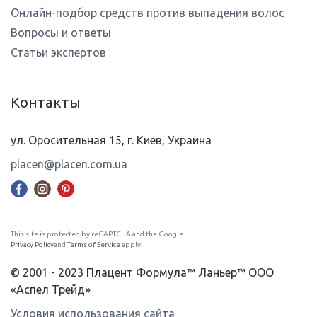
Онлайн-подбор средств против выпадения волос
Вопросы и ответы
Статьи экспертов
Контакты
ул. Оросительная 15, г. Киев, Украина
placen@placen.com.ua
This site is protected by reCAPTCHA and the Google
Privacy Policy
and
Terms of Service
apply.
© 2001 - 2023 Плацент Формула™ Ланьер™ ООО
«Аспел Трейд»
Условия использования сайта