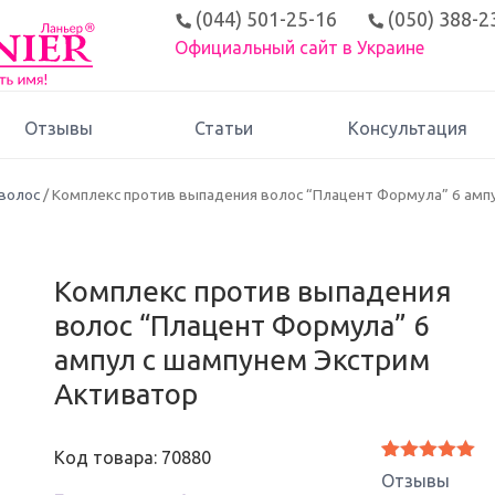
(044) 501-25-16
(050) 388-2
Официальный сайт в Украине
Отзывы
Статьи
Консультация
 волос
/ Комплекс против выпадения волос “Плацент Формула” 6 амп
Комплекс против выпадения
волос “Плацент Формула” 6
ампул с шампунем Экстрим
Активатор
Код товара: 70880
Рейтинг
5
Отзывы
5.00
из 5