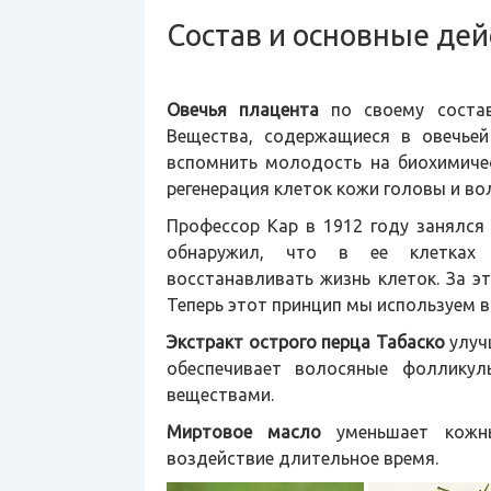
Состав и основные де
Овечья плацента
по своему состав
Вещества, содержащиеся в овечьей
вспомнить молодость на биохимиче
регенерация клеток кожи головы и в
Профессор Кар в 1912 году занялся
обнаружил, что в ее клетках 
восстанавливать жизнь клеток. За э
Теперь этот принцип мы используем 
Экстракт острого перца Табаско
улуч
обеспечивает волосяные фоллику
веществами.
Миртовое масло
уменьшает кожны
воздействие длительное время.