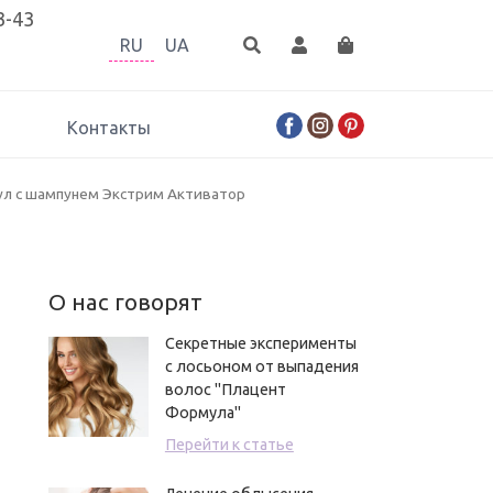
3-43
RU
UA
Контакты
ул с шампунем Экстрим Активатор
О нас говорят
Секретные эксперименты
с лосьоном от выпадения
волос "Плацент
Формула"
Перейти к статье