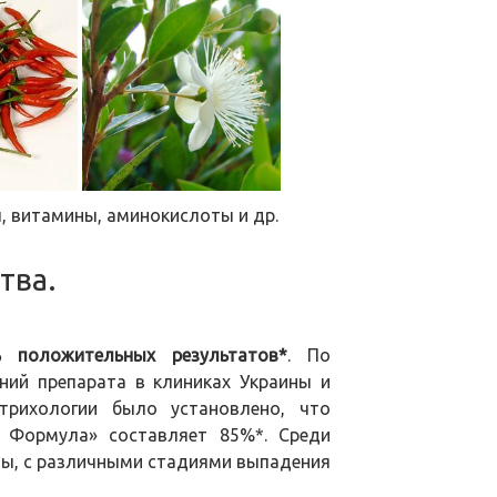
ы, витамины, аминокислоты и др.​
тва.
 положительных результатов*
. По
ний препарата в клиниках Украины и
трихологии было установлено, что
т Формула» составляет 85%*. Среди
ы, с различными стадиями выпадения