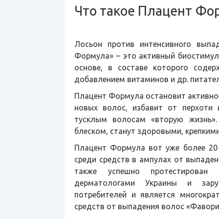
Что такое Плацент Фо
Лосьон против интенсивного выпа
Формула» – это активный биостимул
основе, в составе которого содер
добавлением витаминов и др. питате
Плацент Формула остановит активное
новых волос, избавит от перхоти
тусклым волосам «вторую жизнь»
блеском, станут здоровыми, крепкими 
Плацент Формула вот уже более 20
среди средств в ампулах от выпаден
также успешно протестирован
дерматологами Украины и зару
потребителей и является многокр
средств от выпадения волос «Фаворит