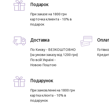
Подарок
При заказе на 1800 грн
карточка клиента - 10% в
подарок
Доставка
Опла
По Києву - БЕЗКОШТОВНО
Готівк
(за умови заказу від 1200 грн)
Креди
По всій Україні -
Новою Поштою
Подарунок
При замовленні на 1800 грн
картка клієнта - 10% в
подарунок