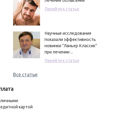
Лечение облысения
Перейти к статье
Научные исследования
показали эффективность
новинки "Ланьер Классик"
при лечении ...
Перейти к статье
Все статьи
плата
аличными
едитной картой