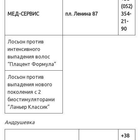
(052)
МЕД-СЕРВИС
пл. Ленина 87
354-
21-
90
Лосьон против
интенсивного
выпадения волос
“Плацент Формула”
Лосьон против
выпадения нового
поколения с 2
биостимуляторами
“Ланьер Классик”
Андрушевка
+38