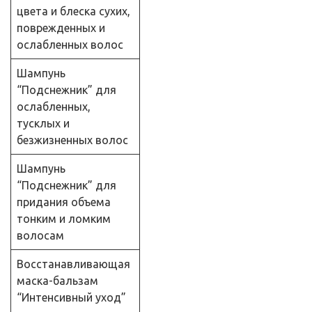
цвета и блеска сухих,
поврежденных и
ослабленных волос
Шампунь
“Подснежник” для
ослабленных,
тусклых и
безжизненных волос
Шампунь
“Подснежник” для
придания объема
тонким и ломким
волосам
Восстанавливающая
маска-бальзам
“Интенсивный уход”