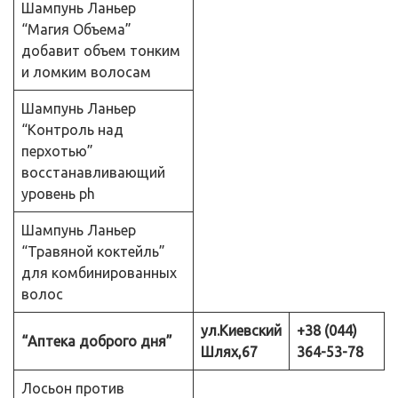
Шампунь Ланьер
“Магия Объема”
добавит объем тонким
и ломким волосам
Шампунь Ланьер
“Контроль над
перхотью”
восстанавливающий
уровень ph
Шампунь Ланьер
“Травяной коктейль”
для комбинированных
волос
ул.Киевский
+38 (044)
“Аптека доброго дня”
Шлях,67
364-53-78
Лосьон против