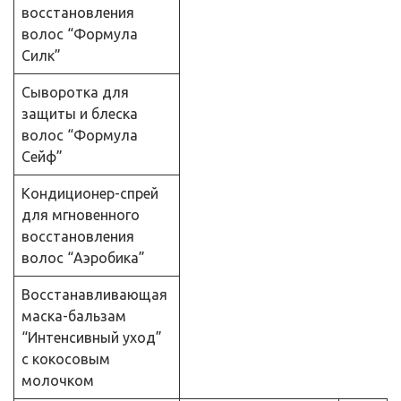
восстановления
волос “Формула
Силк”
Сыворотка для
защиты и блеска
волос “Формула
Сейф”
Кондиционер-спрей
для мгновенного
восстановления
волос “Аэробика”
Восстанавливающая
маска-бальзам
“Интенсивный уход”
с кокосовым
молочком