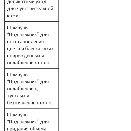
деликатный уход
для чувствительной
кожи
Шампунь
“Подснежник” для
восстановления
цвета и блеска сухих,
поврежденных и
ослабленных волос
Шампунь
“Подснежник” для
ослабленных,
тусклых и
безжизненных волос
Шампунь
“Подснежник” для
придания объема