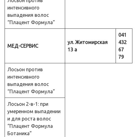
Лосьон против
интенсивного
выпадения волос
“Плацент Формула”
041
ул. Житомирская
432
МЕД-СЕРВИС
13 а
67
79
Лосьон против
интенсивного
выпадения волос
“Плацент Формула”
Лосьон 2-в-1: при
умеренном выпадении
и для роста волос
“Плацент Формула
Ботаника”