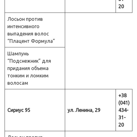
20
Лосьон против
интенсивного
выпадения волос
“Плацент Формула”
Шампунь
“Подснежник” для
придания объема
тонким и ломким
волосам
+38
(041)
Сириус 95
ул. Ленина, 29
434-
31-
20