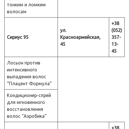
тонким и ломким
волосам
+38
ул.
(052)
Сириус 95
Красноармейская,
357-
45
13-
45
Лосьон против
интенсивного
выпадения волос
“Плацент Формула”
Кондиционер-спрей
для мгновенного
восстановления
волос “Аэробика”
+38