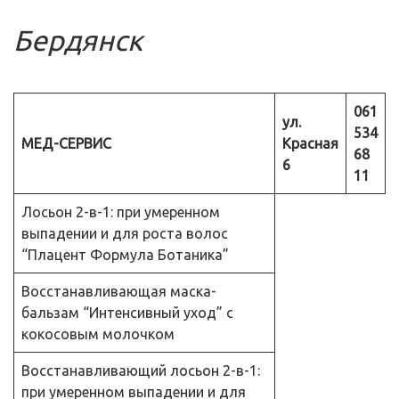
Бердянск
061
ул.
534
МЕД-СЕРВИС
Красная
68
6
11
Лосьон 2-в-1: при умеренном
выпадении и для роста волос
“Плацент Формула Ботаника”
Восстанавливающая маска-
бальзам “Интенсивный уход” с
кокосовым молочком
Восстанавливающий лосьон 2-в-1:
при умеренном выпадении и для