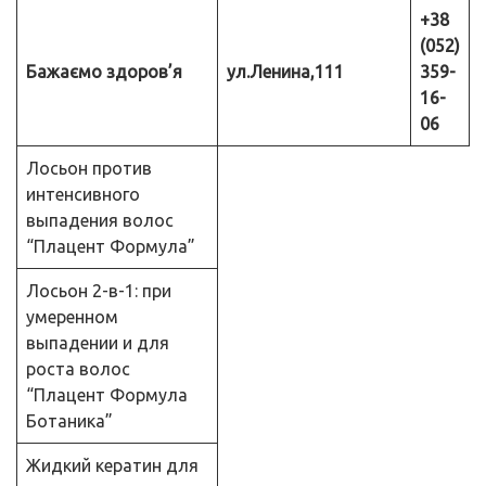
+38
(052)
Бажаємо здоров’я
ул.Ленина,111
359-
16-
06
Лосьон против
интенсивного
выпадения волос
“Плацент Формула”
Лосьон 2-в-1: при
умеренном
выпадении и для
роста волос
“Плацент Формула
Ботаника”
Жидкий кератин для