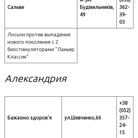
Сальве
Будівельників,
362-
49
39-
03
Лосьон против выпадения
нового поколения с 2
биостимуляторами “Ланьер
Классик”
Александрия
+38
(052)
Бажаємо здоров’я
ул.Шевченко,66
357-
24-
15