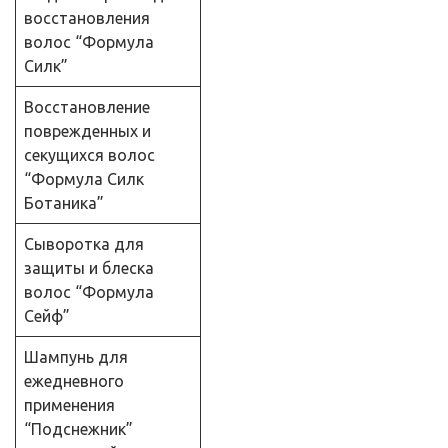
восстановления
волос “Формула
Силк”
Восстановление
поврежденных и
секущихся волос
“Формула Силк
Ботаника”
Сыворотка для
защиты и блеска
волос “Формула
Сейф”
Шампунь для
ежедневного
применения
“Подснежник”