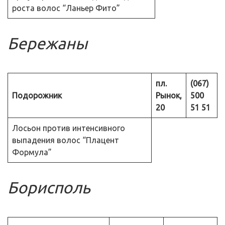
роста волос “Ланьер Фито”
Бережаны
пл.
(067)
Подорожник
Рынок,
500
20
51 51
Лосьон против интенсивного
выпадения волос “Плацент
Формула”
Борисполь