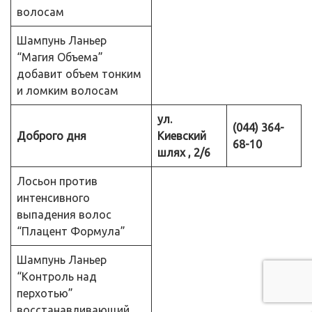
волосам
Шампунь Ланьер
“Магия Объема”
добавит объем тонким
и ломким волосам
ул.
(044) 364-
Доброго дня
Киевский
68-10
шлях , 2/6
Лосьон против
интенсивного
выпадения волос
“Плацент Формула”
Шампунь Ланьер
“Контроль над
перхотью”
восстанавливающий