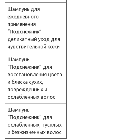
Шампунь для
ежедневного
применения
“Подснежник”
деликатный уход для
чувствительной кожи
Шампунь
“Подснежник” для
восстановления цвета
и блеска сухих,
поврежденных и
ослабленных волос
Шампунь
“Подснежник” для
ослабленных, тусклых
и безжизненных волос