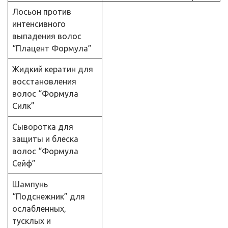
Лосьон против
интенсивного
выпадения волос
“Плацент Формула”
Жидкий кератин для
восстановления
волос “Формула
Силк”
Сыворотка для
защиты и блеска
волос “Формула
Сейф”
Шампунь
“Подснежник” для
ослабленных,
тусклых и