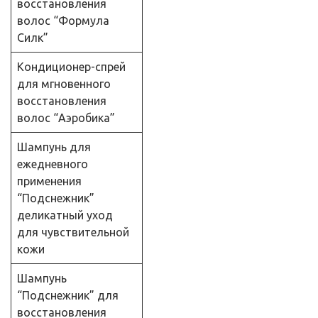
восстановления
волос “Формула
Силк”
Кондиционер-спрей
для мгновенного
восстановления
волос “Аэробика”
Шампунь для
ежедневного
применения
“Подснежник”
деликатный уход
для чувствительной
кожи
Шампунь
“Подснежник” для
восстановления