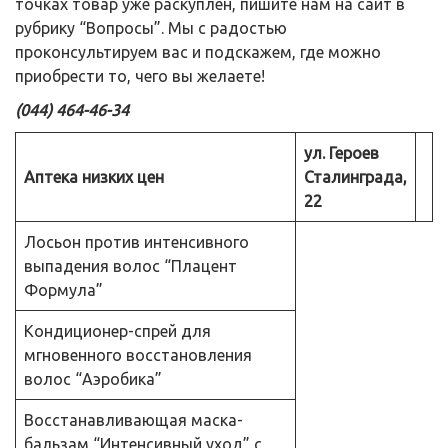
точках товар уже раскуплен, пишите нам на сайт в
рубрику “Вопросы”. Мы с радостью
проконсультируем вас и подскажем, где можно
приобрести то, чего вы желаете!
(044) 464-46-34
ул. Героев
Аптека низких цен
Сталинграда,
22
Лосьон против интенсивного
выпадения волос “Плацент
Формула”
Кондиционер-спрей для
мгновенного восстановления
волос “Аэробика”
Восстанавливающая маска-
бальзам “Интенсивный уход” с