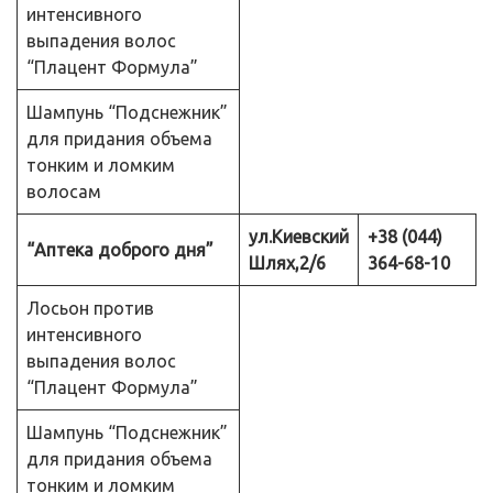
интенсивного
выпадения волос
“Плацент Формула”
Шампунь “Подснежник”
для придания объема
тонким и ломким
волосам
ул.Киевский
+38 (044)
“Аптека доброго дня”
Шлях,2/6
364-68-10
Лосьон против
интенсивного
выпадения волос
“Плацент Формула”
Шампунь “Подснежник”
для придания объема
тонким и ломким