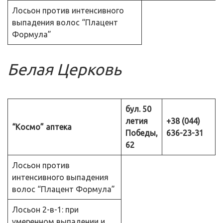
Лосьон против интенсивного
выпадения волос “Плацент
Формула”
Белая Церковь
бул. 50
летия
+38 (044)
“Космо” аптека
Победы,
636-23-31
62
Лосьон против
интенсивного выпадения
волос “Плацент Формула”
Лосьон 2-в-1: при
умеренном выпадении и