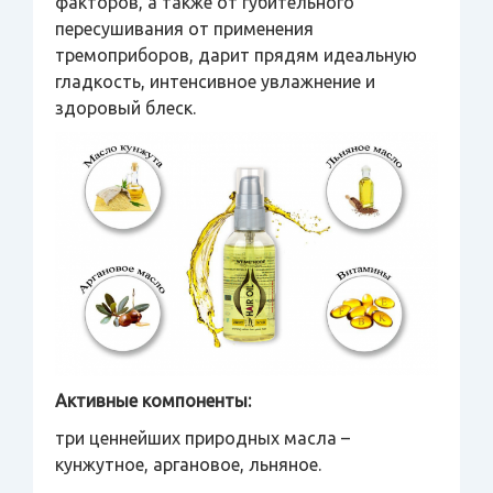
факторов, а также от губительного
пересушивания от применения
тремоприборов, дарит прядям идеальную
гладкость, интенсивное увлажнение и
здоровый блеск.
Активные компоненты:
три ценнейших природных масла –
кунжутное, аргановое, льняное.