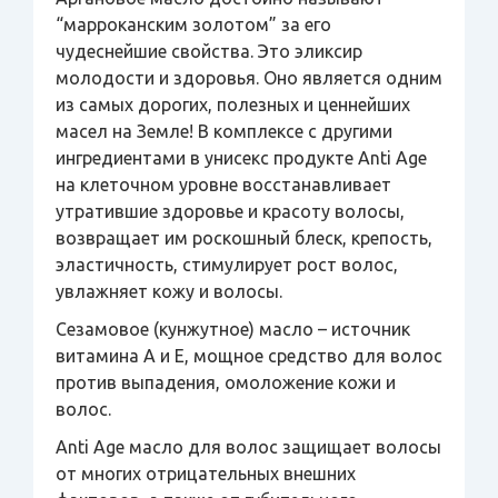
“марроканским золотом” за его
чудеснейшие свойства. Это эликсир
молодости и здоровья. Оно является одним
из самых дорогих, полезных и ценнейших
масел на Земле! В комплексе с другими
ингредиентами в унисекс продукте Anti Age
на клеточном уровне восстанавливает
утратившие здоровье и красоту волосы,
возвращает им роскошный блеск, крепость,
эластичность, стимулирует рост волос,
увлажняет кожу и волосы.
Сезамовое (кунжутное) масло – источник
витамина А и Е, мощное средство для волос
против выпадения, омоложение кожи и
волос.
Anti Age масло для волос защищает волосы
от многих отрицательных внешних