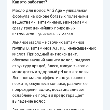
Как это работает?
Масло для волос Anti Age – уникальная
формула на основе богатых полезными
веществами, витаминами, минералами
сразу трех ценнейших природных
источников – уникальных масел.
Льняное масло – источник витаминов
группы В, витаминов А,F, К,Е, ненасыщенных
кислот. Природный антиоксидант,
обеспечивающий защиту волос, гладкую
структуру прядей, блеск, живую энергию,
молодость и здоровый рН кожи головы.
Льняное масло эффективно устраняет
перхоть, секущиеся кончики, различные
повреждения волос, восстанавливает
ослабленные пряди и предотвращает
выпадение волос.
Аргановое масло достойно называют