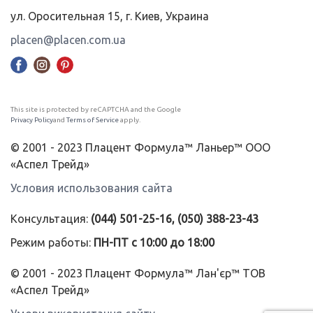
ул. Оросительная 15, г. Киев, Украина
placen@placen.com.ua
This site is protected by reCAPTCHA and the Google
Privacy Policy
and
Terms of Service
apply.
© 2001 - 2023 Плацент Формула™ Ланьер™ ООО
«Аспел Трейд»
Условия использования сайта
Консультация:
(044) 501-25-16, (050) 388-23-43
Режим работы:
ПН-ПТ с 10:00 до 18:00
© 2001 - 2023 Плацент Формула™ Лан'єр™ ТОВ
«Аспел Трейд»