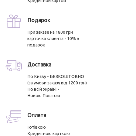
Кредитной картой
Подарок
При заказе на 1800 грн
карточка клиента - 10% в
подарок
Доставка
По Києву - БЕЗКОШТОВНО
(за умови заказу від 1200 грн)
По всій Україні -
Новою Поштою
Оплата
Готівкою
Кредитною карткою