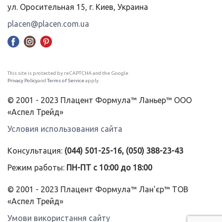
ул. Оросительная 15, г. Киев, Украина
placen@placen.com.ua
This site is protected by reCAPTCHA and the Google
Privacy Policy
and
Terms of Service
apply.
© 2001 - 2023 Плацент Формула™ Ланьер™ ООО
«Аспел Трейд»
Условия использования сайта
Консультация:
(044) 501-25-16, (050) 388-23-43
Режим работы:
ПН-ПТ с 10:00 до 18:00
© 2001 - 2023 Плацент Формула™ Лан'єр™ ТОВ
«Аспел Трейд»
Умови використання сайту