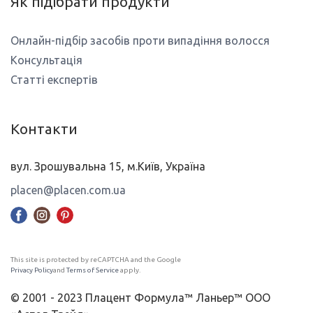
Як підібрати продукти
Онлайн-підбір засобів проти випадіння волосся
Консультація
Статті експертів
Контакти
вул. Зрошувальна 15, м.Київ, Україна
placen@placen.com.ua
This site is protected by reCAPTCHA and the Google
Privacy Policy
and
Terms of Service
apply.
© 2001 - 2023 Плацент Формула™ Ланьер™ ООО