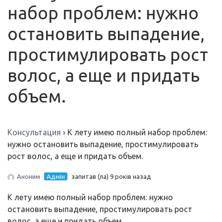
набор проблем: нужно
остановить выпадение,
простимулировать рост
волос, а еще и придать
объем.
Консультация
›
К лету имею полный набор проблем:
нужно остановить выпадение, простимулировать
рост волос, а еще и придать объем.
Аноним
Адмін
запитав (ла) 9 років назад
К лету имею полный набор проблем: нужно
остановить выпадение, простимулировать рост
волос, а еще и придать объем.