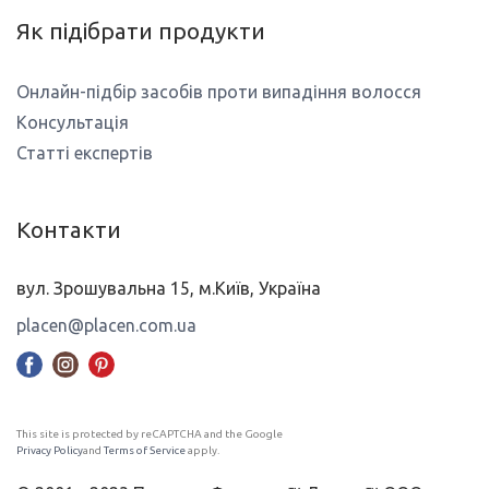
Як підібрати продукти
Онлайн-підбір засобів проти випадіння волосся
Консультація
Статті експертів
Контакти
вул. Зрошувальна 15, м.Київ, Україна
placen@placen.com.ua
This site is protected by reCAPTCHA and the Google
Privacy Policy
and
Terms of Service
apply.