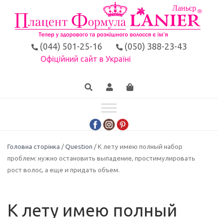
(044) 501-25-16
(050) 388-23-43
Офіційний сайт в Україні
Головна сторінка
/
Question
/ К лету имею полный набор
проблем: нужно остановить выпадение, простимулировать
рост волос, а еще и придать объем.
К лету имею полный