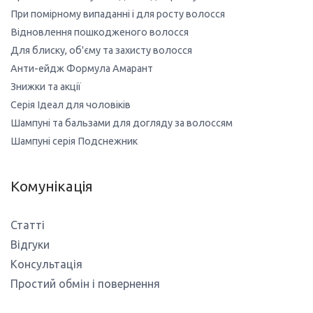
При помірному випаданні і для росту волосся
Відновлення пошкодженого волосся
Для блиску, об'єму та захисту волосся
Анти-ейдж Формула Амарант
Знижки та акції
Серія Ідеал для чоловіків
Шампуні та бальзами для догляду за волоссям
Шампуні серія Подснежник
Комунікація
Статті
Відгуки
Консультація
Простий обмін і повернення