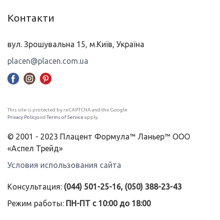
Контакти
вул. Зрошувальна 15, м.Київ, Україна
placen@placen.com.ua
This site is protected by reCAPTCHA and the Google
Privacy Policy
and
Terms of Service
apply.
© 2001 - 2023 Плацент Формула™ Ланьер™ ООО
«Аспел Трейд»
Условия использования сайта
Консультация:
(044) 501-25-16, (050) 388-23-43
Режим работы:
ПН-ПТ с 10:00 до 18:00