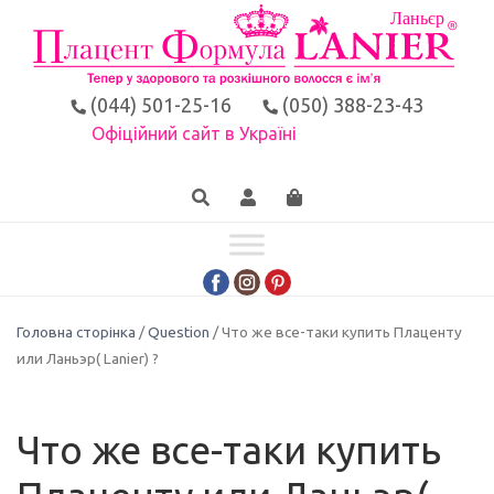
(044) 501-25-16
(050) 388-23-43
Офіційний сайт в Україні
Головна сторінка
/
Question
/ Что же все-таки купить Плаценту
или Ланьэр( Lanier) ?
Что же все-таки купить