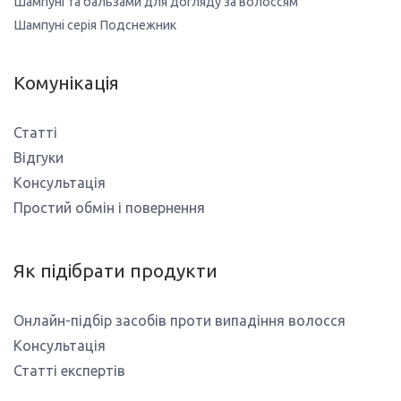
Шампуні та бальзами для догляду за волоссям
Шампуні серія Подснежник
Комунікація
Статті
Відгуки
Консультація
Простий обмін і повернення
Як підібрати продукти
Онлайн-підбір засобів проти випадіння волосся
Консультація
Статті експертів