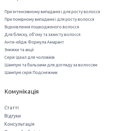
При інтенсивному випаданні і для росту волосся
При помірному випаданні і для росту волосся
Відновлення пошкодженого волосся
Для блиску, об'єму та захисту волосся
Анти-ейдж Формула Амарант
Знижки та акції
Серія Ідеал для чоловіків
Шампуні та бальзами для догляду за волоссям
Шампуні серія Подснежник
Комунікація
Статті
Відгуки
Консультація