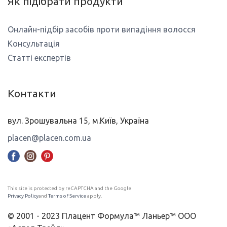
Як підібрати продукти
Онлайн-підбір засобів проти випадіння волосся
Консультація
Статті експертів
Контакти
вул. Зрошувальна 15, м.Київ, Україна
placen@placen.com.ua
This site is protected by reCAPTCHA and the Google
Privacy Policy
and
Terms of Service
apply.
© 2001 - 2023 Плацент Формула™ Ланьер™ ООО