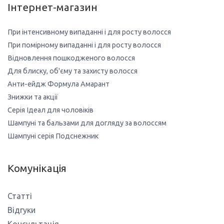
Інтернет-магазин
При інтенсивному випаданні і для росту волосся
При помірному випаданні і для росту волосся
Відновлення пошкодженого волосся
Для блиску, об'єму та захисту волосся
Анти-ейдж Формула Амарант
Знижки та акції
Серія Ідеал для чоловіків
Шампуні та бальзами для догляду за волоссям
Шампуні серія Подснежник
Комунікація
Статті
Відгуки
Консультація