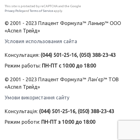
This site is protected by reCAPTCHA and the Google
Privacy Policy
and
Terms of Service
apply.
© 2001 - 2023 Плацент Формула™ Ланьер™ ООО
«Аспел Трейд»
Условия использования сайта
Консультация:
(044) 501-25-16, (050) 388-23-43
Режим работы:
ПН-ПТ с 10:00 до 18:00
© 2001 - 2023 Плацент Формула™ Лан'єр™ ТОВ
«Аспел Трейд»
Умови використання сайту
Консультація:
(044) 501-25-16, (050) 388-23-43
Режим роботи:
ПН-ПТ з 10:00 до 18:00