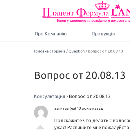
Про Компанію
Продукція
Головна сторінка
/
Question
/ Вопрос от 20.08.13
Вопрос от 20.08.13
Консультация
›
Вопрос от 20.08.13
запитав (ла) 13 років назад
Подскажите что делать с волосам
ужас! Распишите мне пожалуйста 