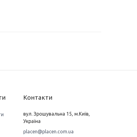
ти
Контакти
вул. Зрошувальна 15, м.Київ,
ти
Україна
placen@placen.com.ua