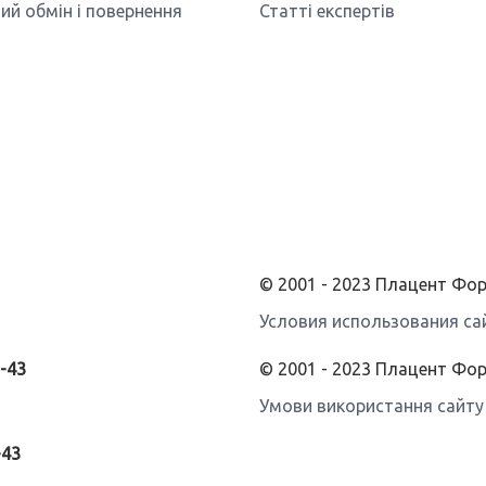
ий обмін і повернення
Статті експертів
© 2001 - 2023 Плацент Ф
Условия использования са
3-43
© 2001 - 2023 Плацент Фо
Умови використання сайту
-43