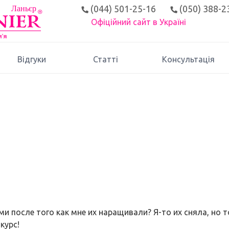
(044) 501-25-16
(050) 388-2
Офіційний сайт в Україні
Відгуки
Статті
Консультація
и после того как мне их наращивали? Я-то их сняла, но
курс!