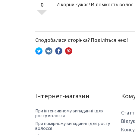
И корни -ужас! И ломкость волос.
0
Сподобалася сторінка? Поділіться нею!
Інтернет-магазин
Кому
При інтенсивному випаданні і для
Статт
росту волосся
Відгу
При помірному випаданні і для росту
волосся
Консу