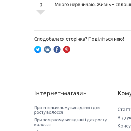
Много нервничаю. Жизнь – сплош
0
Сподобалася сторінка? Поділіться нею!
Інтернет-магазин
Кому
При інтенсивному випаданні і для
Статт
росту волосся
Відгу
При помірному випаданні і для росту
волосся
Консу