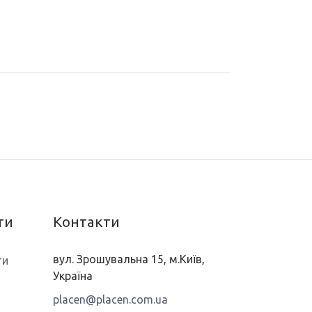
ти
Контакти
вул. Зрошувальна 15, м.Київ,
ти
Україна
placen@placen.com.ua