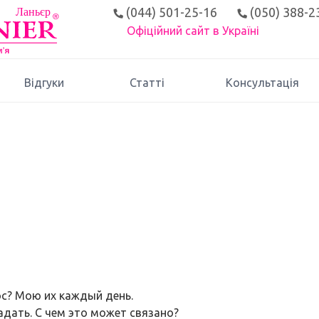
(044) 501-25-16
(050) 388-2
Офіційний сайт в Україні
Відгуки
Статті
Консультація
ос? Мою их каждый день.
адать. С чем это может связано?