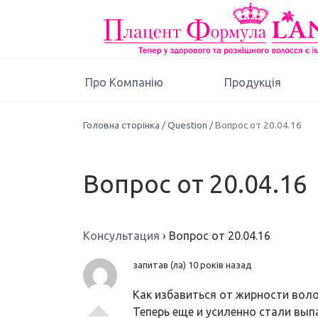
Про Компанію
Продукція
Головна сторінка
/
Question
/ Вопрос от 20.04.16
Вопрос от 20.04.16
Консультация
›
Вопрос от 20.04.16
запитав (ла) 10 років назад
Как избавиться от жирности вол
Теперь еще и усиленно стали вып