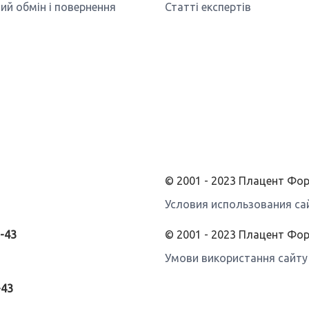
ий обмін і повернення
Статті експертів
© 2001 - 2023 Плацент Ф
Условия использования са
3-43
© 2001 - 2023 Плацент Фо
Умови використання сайту
-43