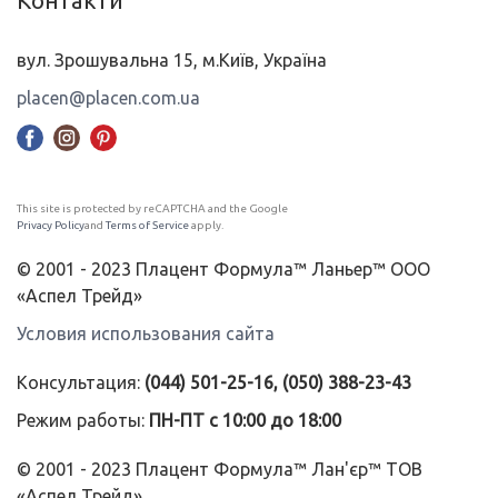
Контакти
вул. Зрошувальна 15, м.Київ, Україна
placen@placen.com.ua
This site is protected by reCAPTCHA and the Google
Privacy Policy
and
Terms of Service
apply.
© 2001 - 2023 Плацент Формула™ Ланьер™ ООО
«Аспел Трейд»
Условия использования сайта
Консультация:
(044) 501-25-16, (050) 388-23-43
Режим работы:
ПН-ПТ с 10:00 до 18:00
© 2001 - 2023 Плацент Формула™ Лан'єр™ ТОВ
«Аспел Трейд»