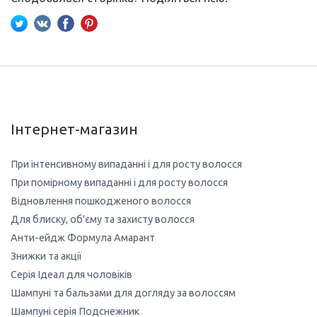
Інтернет-магазин
При інтенсивному випаданні і для росту волосся
При помірному випаданні і для росту волосся
Відновлення пошкодженого волосся
Для блиску, об'єму та захисту волосся
Анти-ейдж Формула Амарант
Знижки та акції
Серія Ідеал для чоловіків
Шампуні та бальзами для догляду за волоссям
Шампуні серія Подснежник