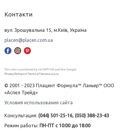
Контакти
вул. Зрошувальна 15, м.Київ, Україна
placen@placen.com.ua
This site is protected by reCAPTCHA and the Google
Privacy Policy
and
Terms of Service
apply.
© 2001 - 2023 Плацент Формула™ Ланьер™ ООО
«Аспел Трейд»
Условия использования сайта
Консультация:
(044) 501-25-16, (050) 388-23-43
Режим работы:
ПН-ПТ с 10:00 до 18:00