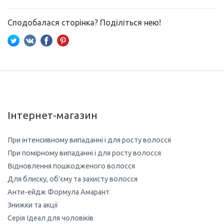
Сподобалася сторінка? Поділіться нею!
Інтернет-магазин
При інтенсивному випаданні і для росту волосся
При помірному випаданні і для росту волосся
Відновлення пошкодженого волосся
Для блиску, об'єму та захисту волосся
Анти-ейдж Формула Амарант
Знижки та акції
Серія Ідеал для чоловіків