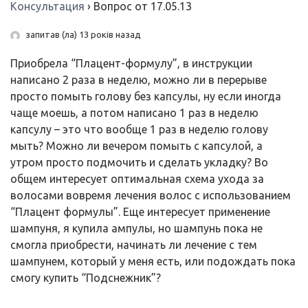
Консультация
›
Вопрос от 17.05.13
запитав (ла) 13 років назад
Приобрела “Плацент-формулу”, в инструкции
написано 2 раза в неделю, можно ли в перерыве
просто помыть голову без капсулы, ну если иногда
чаще моешь, а потом написано 1 раз в неделю
капсулу – это что вообще 1 раз в неделю голову
мыть? Можно ли вечером помыть с капсулой, а
утром просто подмочить и сделать укладку? Во
общем интересует оптимальная схема ухода за
волосами вовремя лечения волос с использованием
“Плацент формулы”. Еще интересует применение
шампуня, я купила ампулы, но шампунь пока не
смогла приобрести, начинать ли лечение с тем
шампунем, который у меня есть, или подождать пока
смогу купить “Подснежник”?